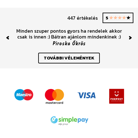
447 értékelés
5
Minden szuper pontos gyors ha rendelek akkor
csak is innen :) Bátran ajánlom mindenkinek :)
Previous
Nex
Piroska Ökrös
TOVÁBBI VÉLEMÉNYEK