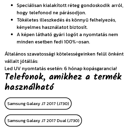
Speciálisan kialakított réteg gondoskodik arról,
hogy telefonod ne párásodjon.
Tökéletes illeszkedés és könnyű felhelyezés,
kényelmes használatot biztosít.
A képen látható gyári logót a nyomtatás nem
minden esetben fedi 100%-osan.
Általános szavatossági kötelességeinken felül önként
vállalt jótállás:
Led UV nyomtatás esetén: 6 hónap kopásgarancia!
Telefonok, amikhez a termék
használható
Samsung Galaxy J7 2017 (J730)
Samsung Galaxy J7 2017 Dual (J730)