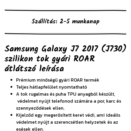
Szállítás: 2-5 munkanap
Samsung Galaxy J7 2017 (J730)
szilikon tok gyári ROAR
átlátszó
leírása
Prémium minőségű gyári ROAR termék
Teljes hátlapfelület nyomtatható
A tok rugalmas és puha TPU anyagból készült,
védelmet nyújt telefonod számára a por, karc és
szennyeződések ellen.
Kijelződ egy megerősített keret védi, ami ideális
védelmet nyújt a szerencsétlen helyzetek és az
esések ellen.