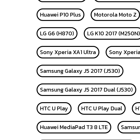
Huawei P10 Plus
Motorola Moto Z
LG G6 (H870)
LG K10 2017 (M250N)
Sony Xperia XA1 Ultra
Sony Xperi
Samsung Galaxy J5 2017 (J530)
Samsung Galaxy J5 2017 Dual (J530)
HTC U Play
HTC U Play Dual
H
Huawei MediaPad T3 8 LTE
Samsun