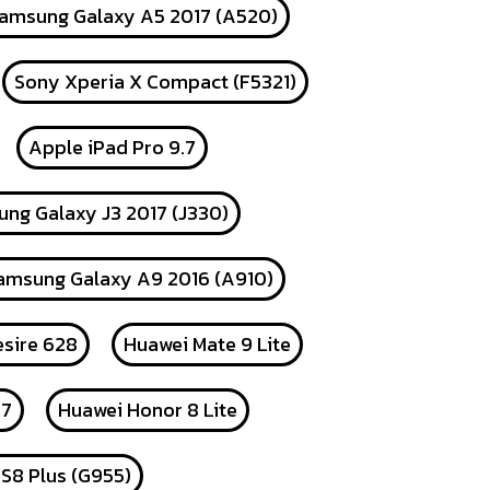
amsung Galaxy A5 2017 (A520)
Sony Xperia X Compact (F5321)
Apple iPad Pro 9.7
ng Galaxy J3 2017 (J330)
amsung Galaxy A9 2016 (A910)
sire 628
Huawei Mate 9 Lite
17
Huawei Honor 8 Lite
S8 Plus (G955)