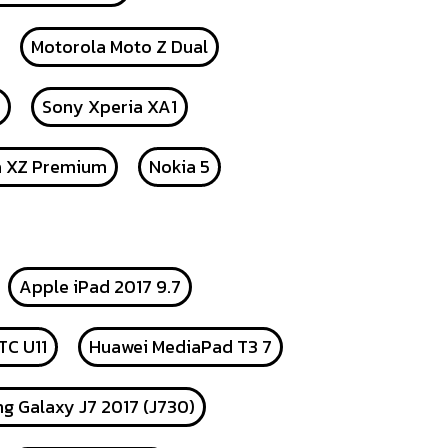
Motorola Moto Z Dual
Sony Xperia XA1
a XZ Premium
Nokia 5
Apple iPad 2017 9.7
TC U11
Huawei MediaPad T3 7
g Galaxy J7 2017 (J730)