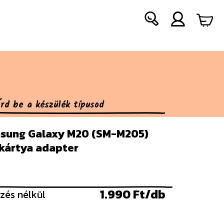
sung Galaxy M20 (SM-M205)
 kártya adapter
1.990 Ft/db
zés nélkül