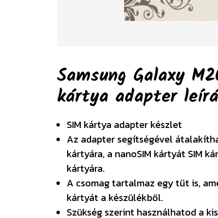
Samsung Galaxy M2
kártya adapter
leír
SIM kártya adapter készlet
Az adapter segítségével átalakíth
kártyára, a nanoSIM kártyát SIM ká
kártyára.
A csomag tartalmaz egy tűt is, am
kártyát a készülékből.
Szükség szerint használhatod a kis