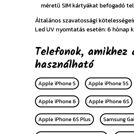
méretű SIM kártyákat befogadó tel
Általános szavatossági kötelességeink
Led UV nyomtatás esetén: 6 hónap k
Telefonok, amikhez 
használható
Apple iPhone 5
Apple iPhone 5S
Apple iPhone 6
Apple iPhone 6S
Apple iPhone 6S Plus
Samsung Gal