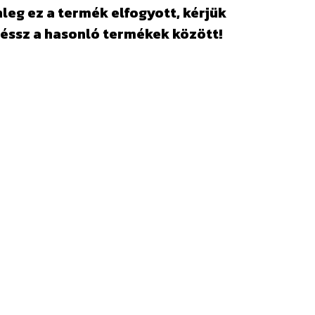
leg ez a termék elfogyott, kérjük
éssz a hasonló termékek között!