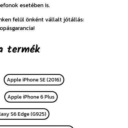
efonok esetében is.
en felül önként vállalt jótállás:
opásgarancia!
a termék
Apple iPhone SE (2016)
Apple iPhone 6 Plus
axy S6 Edge (G925)