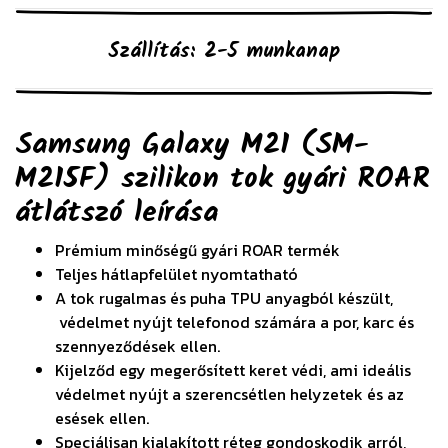
Szállítás: 2-5 munkanap
Samsung Galaxy M21 (SM-
M215F) szilikon tok gyári ROAR
átlátszó
leírása
Prémium minőségű gyári ROAR termék
Teljes hátlapfelület nyomtatható
A tok rugalmas és puha TPU anyagból készült,
védelmet nyújt telefonod számára a por, karc és
szennyeződések ellen.
Kijelződ egy megerősített keret védi, ami ideális
védelmet nyújt a szerencsétlen helyzetek és az
esések ellen.
Speciálisan kialakított réteg gondoskodik arról,