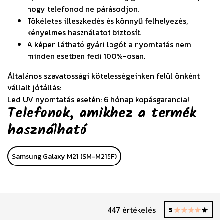
hogy telefonod ne párásodjon.
Tökéletes illeszkedés és könnyű felhelyezés,
kényelmes használatot biztosít.
A képen látható gyári logót a nyomtatás nem
minden esetben fedi 100%-osan.
Általános szavatossági kötelességeinken felül önként
vállalt jótállás:
Led UV nyomtatás esetén: 6 hónap kopásgarancia!
Telefonok, amikhez a termék
használható
Samsung Galaxy M21 (SM-M215F)
447 értékelés
5