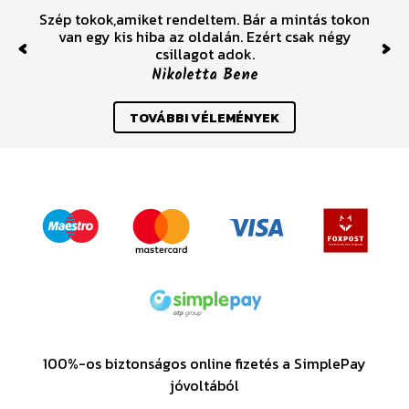
Szép tokok,amiket rendeltem. Bár a mintás tokon
van egy kis hiba az oldalán. Ezért csak négy
csillagot adok.
Previous
Nex
Nikoletta Bene
TOVÁBBI VÉLEMÉNYEK
100%-os biztonságos online fizetés a SimplePay
jóvoltából