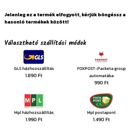
Jelenleg ez a termék elfogyott, kérjük böngéssz a
hasonló termékek között!
Választható szállítási módok
GLS házhozszállítás
FOXPOST-Packeta group
1.890 Ft
automatába
990 Ft
Mpl házhozszállítás
Mpl postapont
1.990 Ft
1.490 Ft