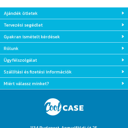
Ajándék ötletek
Tervezési segédlet
Gyakran ismételt kérdések
Rólunk
Ügyfélszolgálat
Szállítási és fizetési információk
Miért válassz minket?
1134 Budapest, Angyalföldi út 25.