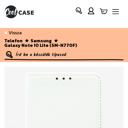
Vissza
Telefon
Samsung
Galaxy Note 10 Lite (SM-N770F)