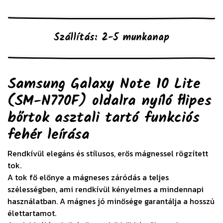
Szállítás: 2-5 munkanap
Samsung Galaxy Note 10 Lite
(SM-N770F) oldalra nyíló flipes
bőrtok asztali tartó funkciós
fehér
leírása
Rendkívül elegáns és stílusos, erős mágnessel rögzített
tok.
A tok fő előnye a mágneses záródás a teljes
szélességben, ami rendkívül kényelmes a mindennapi
használatban. A mágnes jó minősége garantálja a hosszú
élettartamot.