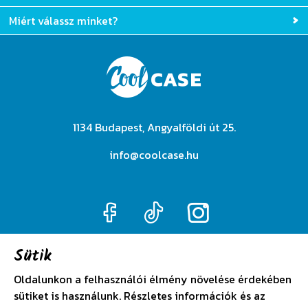
Miért válassz minket?
1134 Budapest, Angyalföldi út 25.
info@coolcase.hu
Sütik
Adatkezelési szabályzat
Oldalunkon a felhasználói élmény növelése érdekében
sütiket is használunk. Részletes információk és az