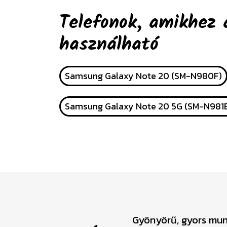
Telefonok, amikhez 
használható
Samsung Galaxy Note 20 (SM-N980F)
Samsung Galaxy Note 20 5G (SM-N981
Gyönyörű, gyors munk