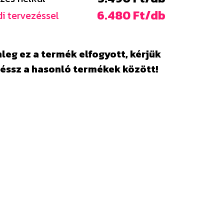
6.480 Ft/db
i tervezéssel
leg ez a termék elfogyott, kérjük
éssz a hasonló termékek között!