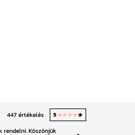
447 értékelés
5
k rendelni. Köszönjük