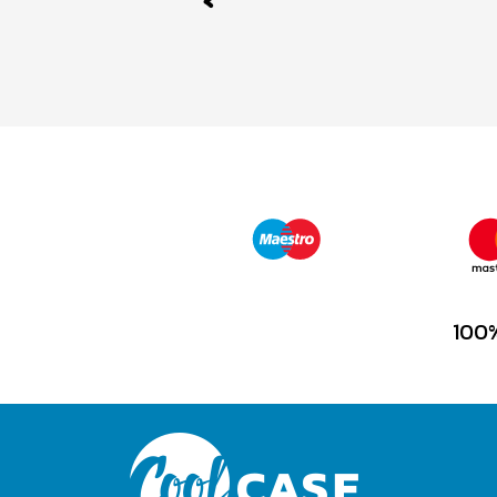
Previous
100%