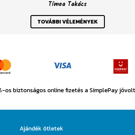
Tímea Takács
TOVÁBBI VÉLEMÉNYEK
-os biztonságos online fizetés a SimplePay jóvol
Ajándék ötletek