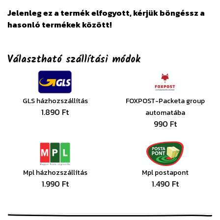
Jelenleg ez a termék elfogyott, kérjük böngéssz a
hasonló termékek között!
Választható szállítási módok
GLS házhozszállítás
FOXPOST-Packeta group
1.890 Ft
automatába
990 Ft
Mpl házhozszállítás
Mpl postapont
1.990 Ft
1.490 Ft