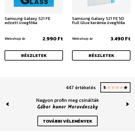
Samsung Galaxy S21 FE
Samsung Galaxy S21 FE 5D
edzett üvegfólia
Full Glue kerámia üvegfólia
2.990 Ft
3.490 Ft
Webshop ár
Webshop ár
RÉSZLETEK
RÉSZLETEK
447 értékelés
5
Nagyon profin meg csinálták
Gábor hunor Moravánszky
Previous
Nex
TOVÁBBI VÉLEMÉNYEK