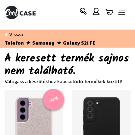
Vissza
Telefon
Samsung
Galaxy S21 FE
A keresett termék sajnos
nem található.
Válogass a készülékhez kapcsolódó termékek között!
-45%