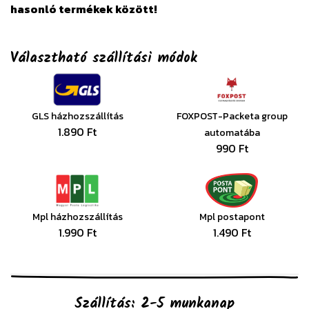
hasonló termékek között!
Választható szállítási módok
GLS házhozszállítás
FOXPOST-Packeta group
1.890 Ft
automatába
990 Ft
Mpl házhozszállítás
Mpl postapont
1.990 Ft
1.490 Ft
Szállítás: 2-5 munkanap