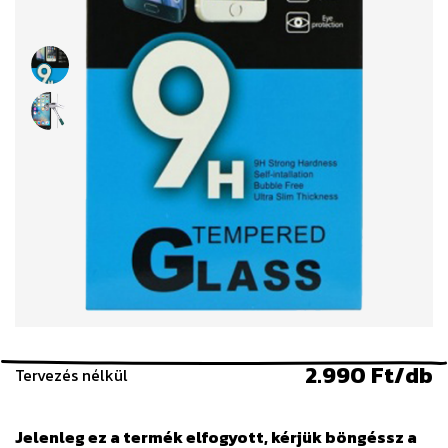
2.990 Ft/db
Tervezés nélkül
Jelenleg ez a termék elfogyott, kérjük böngéssz a