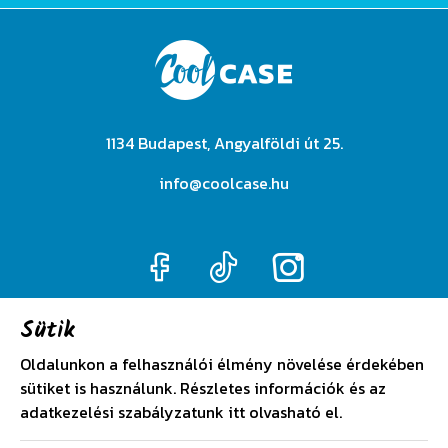
1134 Budapest, Angyalföldi út 25.
info@coolcase.hu
Sütik
Adatkezelési szabályzat
Oldalunkon a felhasználói élmény növelése érdekében
sütiket is használunk. Részletes információk és az
Általános szerződési feltételek
adatkezelési szabályzatunk
itt
olvasható el.