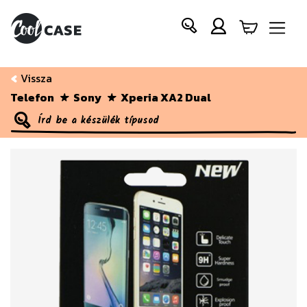
Vissza
Telefon
Sony
Xperia XA2 Dual