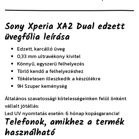
Sony Xperia XA2 Dual edzett
üvegfólia
leírása
Edzett, karcálló üveg
0,33 mm ultravékony kivitel
Könnyű, egyszerű felhelyezés
Törlő kendő a felhelyezéshez
Tökéletesen illeszkedik a készülékre
9H Szuper keménység
Általános szavatossági kötelességeinken felül önként
vállalt jótállás:
Led UV nyomtatás esetén: 6 hónap kopásgarancia!
Telefonok, amikhez a termék
használható