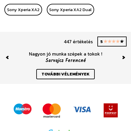
Sony Xperia XA2
Sony Xperia XA2 Dual
447 értékelés
5
Nagyon jó munka szépek a tokok !
Sarvajcz Ferencné
Previous
Nex
TOVÁBBI VÉLEMÉNYEK