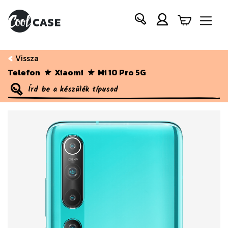
Vissza
Telefon
Xiaomi
Mi 10 Pro 5G