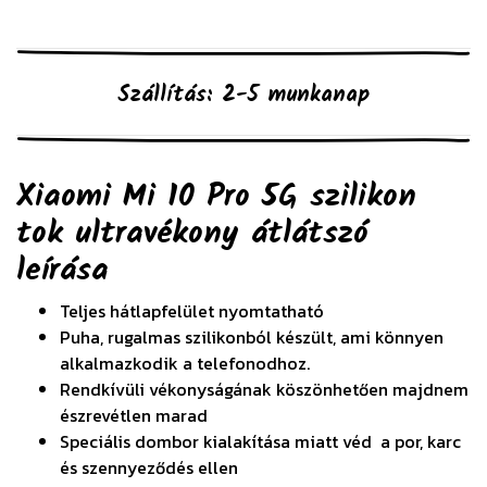
Szállítás: 2-5 munkanap
Xiaomi Mi 10 Pro 5G szilikon
tok ultravékony átlátszó
leírása
Teljes hátlapfelület nyomtatható
Puha, rugalmas szilikonból készült, ami könnyen
alkalmazkodik a telefonodhoz.
Rendkívüli vékonyságának köszönhetően majdnem
észrevétlen marad
Speciális dombor kialakítása miatt véd a por, karc
és szennyeződés ellen