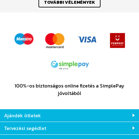
TOVÁBBI VÉLEMÉNYEK
100%-os biztonságos online fizetés a SimplePay
jóvoltából
Ajándék ötletek
Tervezési segédlet