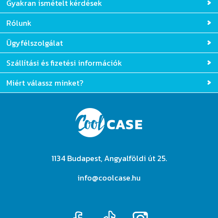
Gyakran ismételt kérdések
Rólunk
Ügyfélszolgálat
Szállítási és fizetési információk
Miért válassz minket?
1134 Budapest, Angyalföldi út 25.
info@coolcase.hu