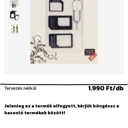
1.990 Ft/db
Tervezés nélkül
Jelenleg ez a termék elfogyott, kérjük böngéssz a
hasonló termékek között!