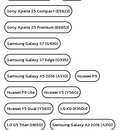
Sony Xperia Z5 Compact (E5823)
Sony Xperia Z5 Premium (E6853)
Samsung Galaxy S7 (G930)
Samsung Galaxy S7 Edge (G935)
Samsung Galaxy A5 2016 (A510)
Huawei P9
Huawei P9 Lite
Huawei Y5 (Y560)
Huawei Y5 Dual (Y560)
LG K8 (K350n)
LG G5 Titan (H850)
Samsung Galaxy A3 2016 (A310)