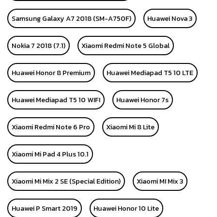
Samsung Galaxy A7 2018 (SM-A750F)
Huawei Nova 3
Nokia 7 2018 (7.1)
Xiaomi Redmi Note 5 Global
Huawei Honor 8 Premium
Huawei Mediapad T5 10 LTE
Huawei Mediapad T5 10 WIFI
Huawei Honor 7s
Xiaomi Redmi Note 6 Pro
Xiaomi Mi 8 Lite
Xiaomi Mi Pad 4 Plus 10.1
Xiaomi Mi Mix 2 SE (Special Edition)
Xiaomi MI Mix 3
Huawei P Smart 2019
Huawei Honor 10 Lite