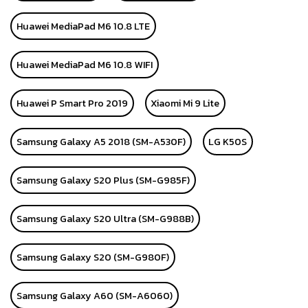
Huawei MediaPad M6 10.8 LTE
Huawei MediaPad M6 10.8 WIFI
Huawei P Smart Pro 2019
Xiaomi Mi 9 Lite
Samsung Galaxy A5 2018 (SM-A530F)
LG K50S
Samsung Galaxy S20 Plus (SM-G985F)
Samsung Galaxy S20 Ultra (SM-G988B)
Samsung Galaxy S20 (SM-G980F)
Samsung Galaxy A60 (SM-A6060)