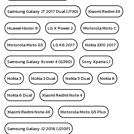
Samsung Galaxy J7 2017 Dual (J730)
Xiaomi Redmi 4X
Huawei Honor 9
LG X Power 2
Motorola Moto C
Motorola Moto G5
LG K8 2017
Nokia 3310 2017
Samsung Galaxy Xcover 4 (G390)
Sony Xperia L1
Nokia 3
Nokia 3 Dual
Nokia 5 Dual
Nokia 6
Nokia 6 Dual
Xiaomi Redmi Note 4
Xiaomi Redmi Note 4X
Motorola Moto G5 Plus
Samsung Galaxy J2 2016 (J210F)