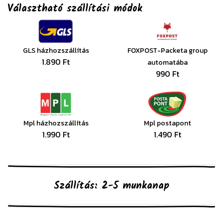
Választható szállítási módok
GLS házhozszállítás
FOXPOST-Packeta group
1.890 Ft
automatába
990 Ft
Mpl házhozszállítás
Mpl postapont
1.990 Ft
1.490 Ft
Szállítás: 2-5 munkanap