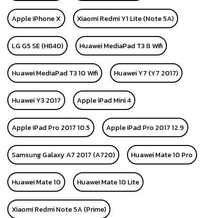
Apple iPhone X
Xiaomi Redmi Y1 Lite (Note 5A)
LG G5 SE (H840)
Huawei MediaPad T3 8 Wifi
Huawei MediaPad T3 10 Wifi
Huawei Y7 (Y7 2017)
Huawei Y3 2017
Apple iPad Mini 4
Apple iPad Pro 2017 10.5
Apple iPad Pro 2017 12.9
Samsung Galaxy A7 2017 (A720)
Huawei Mate 10 Pro
Huawei Mate 10
Huawei Mate 10 Lite
Xiaomi Redmi Note 5A (Prime)