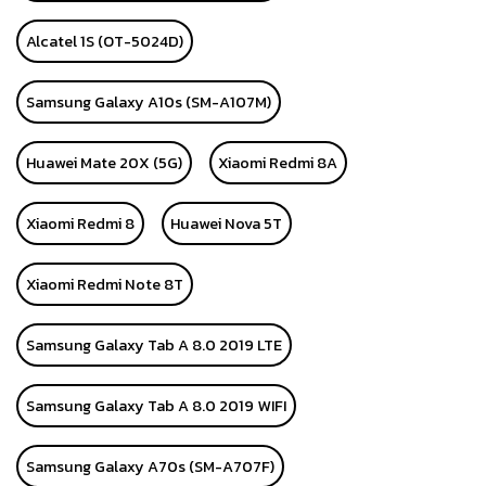
Alcatel 1S (OT-5024D)
Samsung Galaxy A10s (SM-A107M)
Huawei Mate 20X (5G)
Xiaomi Redmi 8A
Xiaomi Redmi 8
Huawei Nova 5T
Xiaomi Redmi Note 8T
Samsung Galaxy Tab A 8.0 2019 LTE
Samsung Galaxy Tab A 8.0 2019 WIFI
Samsung Galaxy A70s (SM-A707F)