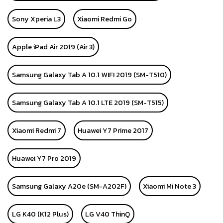
Sony Xperia L3
Xiaomi Redmi Go
Apple iPad Air 2019 (Air 3)
Samsung Galaxy Tab A 10.1 WIFI 2019 (SM-T510)
Samsung Galaxy Tab A 10.1 LTE 2019 (SM-T515)
Xiaomi Redmi 7
Huawei Y7 Prime 2017
Huawei Y7 Pro 2019
Samsung Galaxy A20e (SM-A202F)
Xiaomi Mi Note 3
LG K40 (K12 Plus)
LG V40 ThinQ