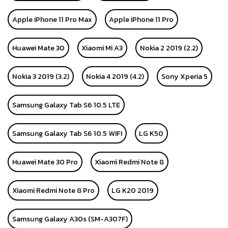
Apple iPhone 11 Pro Max
Apple iPhone 11 Pro
Huawei Mate 30
Xiaomi Mi A3
Nokia 2 2019 (2.2)
Nokia 3 2019 (3.2)
Nokia 4 2019 (4.2)
Sony Xperia 5
Samsung Galaxy Tab S6 10.5 LTE
Samsung Galaxy Tab S6 10.5 WIFI
LG K50
Huawei Mate 30 Pro
Xiaomi Redmi Note 8
Xiaomi Redmi Note 8 Pro
LG K20 2019
Samsung Galaxy A30s (SM-A307F)