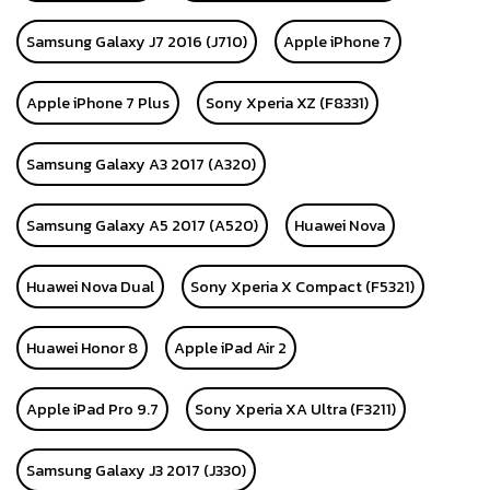
Samsung Galaxy J7 2016 (J710)
Apple iPhone 7
Apple iPhone 7 Plus
Sony Xperia XZ (F8331)
Samsung Galaxy A3 2017 (A320)
Samsung Galaxy A5 2017 (A520)
Huawei Nova
Huawei Nova Dual
Sony Xperia X Compact (F5321)
Huawei Honor 8
Apple iPad Air 2
Apple iPad Pro 9.7
Sony Xperia XA Ultra (F3211)
Samsung Galaxy J3 2017 (J330)