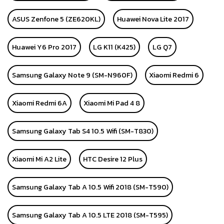
ASUS Zenfone 5 (ZE620KL)
Huawei Nova Lite 2017
Huawei Y6 Pro 2017
LG K11 (K425)
LG Q7
Samsung Galaxy Note 9 (SM-N960F)
Xiaomi Redmi 6
Xiaomi Redmi 6A
Xiaomi Mi Pad 4 8
Samsung Galaxy Tab S4 10.5 Wifi (SM-T830)
Xiaomi Mi A2 Lite
HTC Desire 12 Plus
Samsung Galaxy Tab A 10.5 Wifi 2018 (SM-T590)
Samsung Galaxy Tab A 10.5 LTE 2018 (SM-T595)