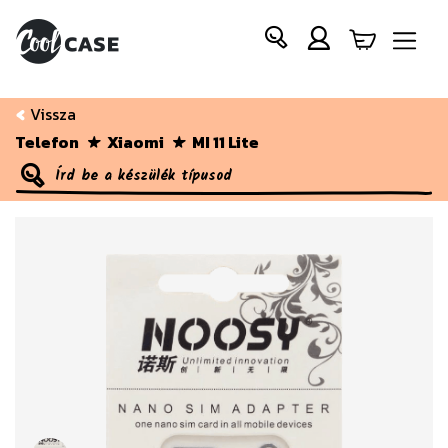
Vissza
Telefon
Xiaomi
MI 11 Lite