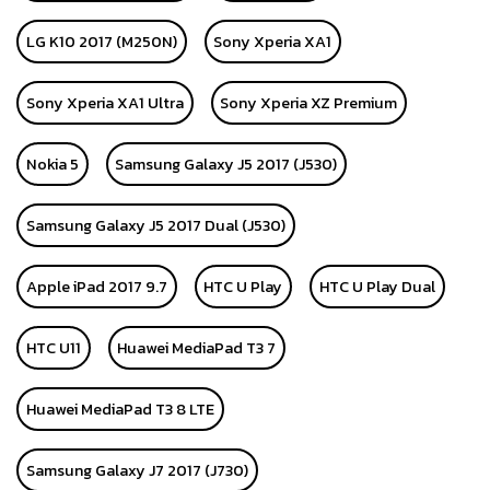
LG K10 2017 (M250N)
Sony Xperia XA1
Sony Xperia XA1 Ultra
Sony Xperia XZ Premium
Nokia 5
Samsung Galaxy J5 2017 (J530)
Samsung Galaxy J5 2017 Dual (J530)
Apple iPad 2017 9.7
HTC U Play
HTC U Play Dual
HTC U11
Huawei MediaPad T3 7
Huawei MediaPad T3 8 LTE
Samsung Galaxy J7 2017 (J730)