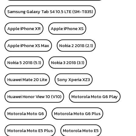
Samsung Galaxy Tab S4 10.5 LTE (SM-T835)
Apple iPhone XR
Apple iPhone XS
Apple iPhone XS Max
Nokia 2 2018 (2.1)
Nokia 5 2018 (5.1)
Nokia 3 2018 (3.1)
Huawei Mate 20 Lite
Sony Xperia XZ3
Huawei Honor View 10 (V10)
Motorola Moto G6 Play
Motorola Moto G6
Motorola Moto G6 Plus
Motorola Moto E5 Plus
Motorola Moto E5