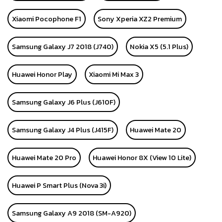
Xiaomi Pocophone F1
Sony Xperia XZ2 Premium
Samsung Galaxy J7 2018 (J740)
Nokia X5 (5.1 Plus)
Huawei Honor Play
Xiaomi Mi Max 3
Samsung Galaxy J6 Plus (J610F)
Samsung Galaxy J4 Plus (J415F)
Huawei Mate 20
Huawei Mate 20 Pro
Huawei Honor 8X (View 10 Lite)
Huawei P Smart Plus (Nova 3i)
Samsung Galaxy A9 2018 (SM-A920)