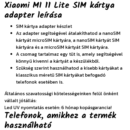
Xiaomi MI 11 Lite SIM kártya
adapter
leírása
SIM kártya adapter készlet
Az adapter segítségével átalakíthatod a nanoSIM
kártyát microSIM kártyára, a nanoSIM kártyát SIM
kártyára és a microSIM kártyát SIM kártyára.
A csomag tartalmaz egy tűt is, amely segítségével
könnyű kivenni a kártyát a készülékből.
Szükség szerint használhatod a kisebb kártyákat a
klasszikus méretű SIM kártyákat befogadó
telefonok esetében is.
Általános szavatossági kötelességeinken felül önként
vállalt jótállás:
Led UV nyomtatás esetén: 6 hónap kopásgarancia!
Telefonok, amikhez a termék
használható