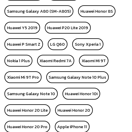
Samsung Galaxy A80 (SM-A805)
Huawei Honor 8S
Huawei Y5 2019
Huawei P20 Lite 2019
Huawei P Smart Z
LG Q60
Sony Xperia 1
Nokia 1 Plus
Xiaomi Redmi 7A
Xiaomi Mi 9T
Xiaomi Mi 9T Pro
Samsung Galaxy Note 10 Plus
Samsung Galaxy Note 10
Huawei Honor 10i
Huawei Honor 20 Lite
Huawei Honor 20
Huawei Honor 20 Pro
Apple iPhone 11