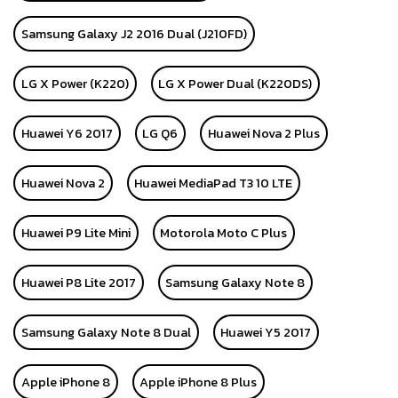
Samsung Galaxy J2 2016 Dual (J210FD)
LG X Power (K220)
LG X Power Dual (K220DS)
Huawei Y6 2017
LG Q6
Huawei Nova 2 Plus
Huawei Nova 2
Huawei MediaPad T3 10 LTE
Huawei P9 Lite Mini
Motorola Moto C Plus
Huawei P8 Lite 2017
Samsung Galaxy Note 8
Samsung Galaxy Note 8 Dual
Huawei Y5 2017
Apple iPhone 8
Apple iPhone 8 Plus