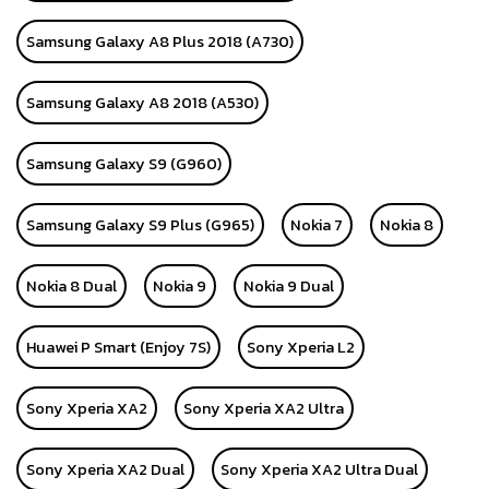
Samsung Galaxy A8 Plus 2018 (A730)
Samsung Galaxy A8 2018 (A530)
Samsung Galaxy S9 (G960)
Samsung Galaxy S9 Plus (G965)
Nokia 7
Nokia 8
Nokia 8 Dual
Nokia 9
Nokia 9 Dual
Huawei P Smart (Enjoy 7S)
Sony Xperia L2
Sony Xperia XA2
Sony Xperia XA2 Ultra
Sony Xperia XA2 Dual
Sony Xperia XA2 Ultra Dual