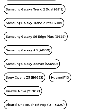
Samsung Galaxy Trend 2 Dual (G313)
Samsung Galaxy Trend 2 Lite (G318)
Samsung Galaxy S6 Edge Plus (G928)
Samsung Galaxy A8 (A800)
Samsung Galaxy Xcover (S5690)
Sony Xperia Z5 (E6653)
Huawei P10
Huawei Nova (Y100X)
Alcatel OneTouch M\'Pop (OT-5020)