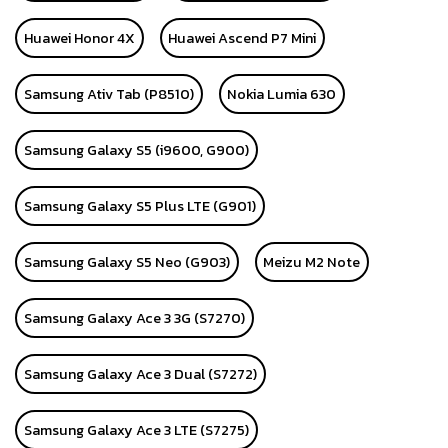
Huawei Honor 4X
Huawei Ascend P7 Mini
Samsung Ativ Tab (P8510)
Nokia Lumia 630
Samsung Galaxy S5 (i9600, G900)
Samsung Galaxy S5 Plus LTE (G901)
Samsung Galaxy S5 Neo (G903)
Meizu M2 Note
Samsung Galaxy Ace 3 3G (S7270)
Samsung Galaxy Ace 3 Dual (S7272)
Samsung Galaxy Ace 3 LTE (S7275)