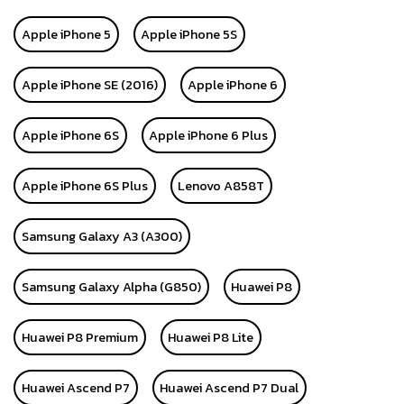
Apple iPhone 5
Apple iPhone 5S
Apple iPhone SE (2016)
Apple iPhone 6
Apple iPhone 6S
Apple iPhone 6 Plus
Apple iPhone 6S Plus
Lenovo A858T
Samsung Galaxy A3 (A300)
Samsung Galaxy Alpha (G850)
Huawei P8
Huawei P8 Premium
Huawei P8 Lite
Huawei Ascend P7
Huawei Ascend P7 Dual