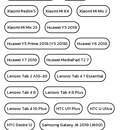
Xiaomi Redmi 5
Xiaomi Mi 6X
Xiaomi Mi Mix 2
Xiaomi Mi Mix 2S
Huawei Y5 2018
Huawei Y5 Prime 2018 (Y5 2018)
Huawei Y6 2018
Huawei Y7 2018
Huawei MediaPad T2 7
Lenovo Tab 2 A10-30
Lenovo Tab 4 7 Essential
Lenovo Tab 4 8
Lenovo Tab 4 8 Plus
Lenovo Tab 4 10 Plus
HTC U11 Plus
HTC U Ultra
HTC Desire 12
Samsung Galaxy J6 2018 (J600)