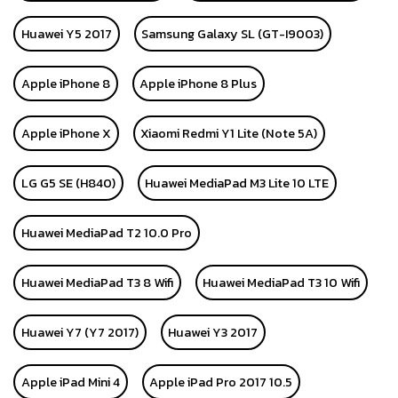
Huawei Y5 2017
Samsung Galaxy SL (GT-I9003)
Apple iPhone 8
Apple iPhone 8 Plus
Apple iPhone X
Xiaomi Redmi Y1 Lite (Note 5A)
LG G5 SE (H840)
Huawei MediaPad M3 Lite 10 LTE
Huawei MediaPad T2 10.0 Pro
Huawei MediaPad T3 8 Wifi
Huawei MediaPad T3 10 Wifi
Huawei Y7 (Y7 2017)
Huawei Y3 2017
Apple iPad Mini 4
Apple iPad Pro 2017 10.5