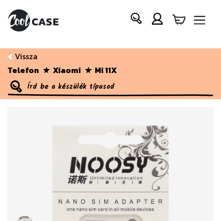
Vissza
Telefon
Xiaomi
Mi 11X