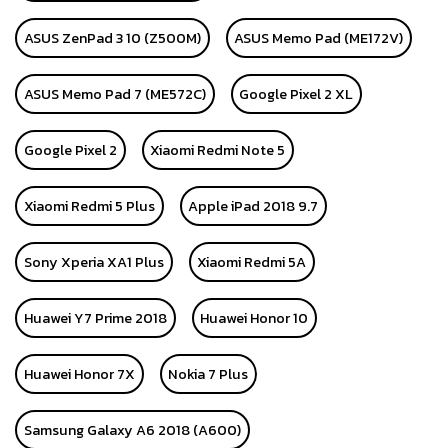
ASUS ZenPad 3 10 (Z500M)
ASUS Memo Pad (ME172V)
ASUS Memo Pad 7 (ME572C)
Google Pixel 2 XL
Google Pixel 2
Xiaomi Redmi Note 5
Xiaomi Redmi 5 Plus
Apple iPad 2018 9.7
Sony Xperia XA1 Plus
Xiaomi Redmi 5A
Huawei Y7 Prime 2018
Huawei Honor 10
Huawei Honor 7X
Nokia 7 Plus
Samsung Galaxy A6 2018 (A600)