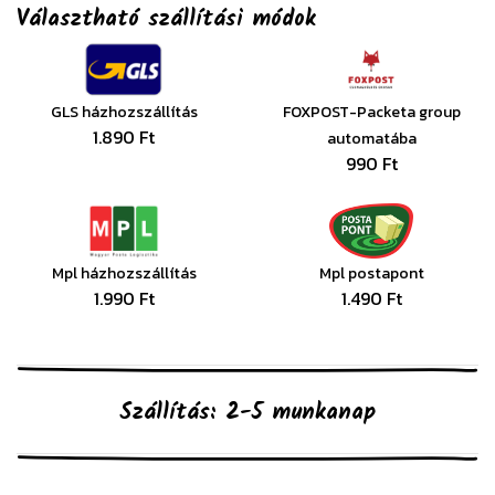
Választható szállítási módok
GLS házhozszállítás
FOXPOST-Packeta group
1.890 Ft
automatába
990 Ft
Mpl házhozszállítás
Mpl postapont
1.990 Ft
1.490 Ft
Szállítás: 2-5 munkanap