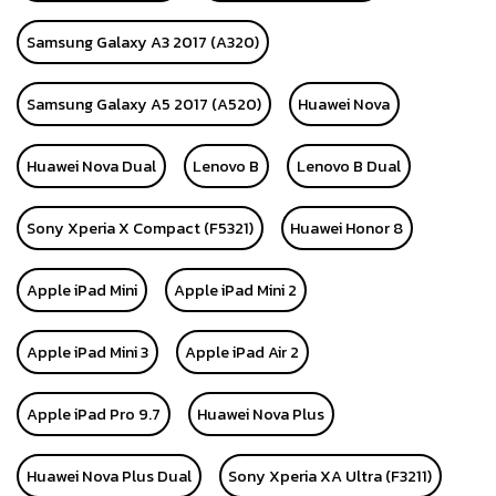
Samsung Galaxy A3 2017 (A320)
Samsung Galaxy A5 2017 (A520)
Huawei Nova
Huawei Nova Dual
Lenovo B
Lenovo B Dual
Sony Xperia X Compact (F5321)
Huawei Honor 8
Apple iPad Mini
Apple iPad Mini 2
Apple iPad Mini 3
Apple iPad Air 2
Apple iPad Pro 9.7
Huawei Nova Plus
Huawei Nova Plus Dual
Sony Xperia XA Ultra (F3211)