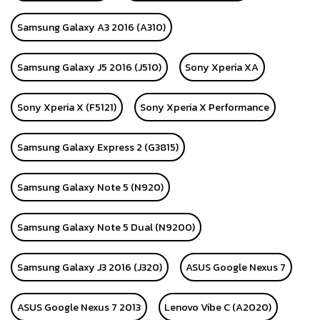
Samsung Galaxy A3 2016 (A310)
Samsung Galaxy J5 2016 (J510)
Sony Xperia XA
Sony Xperia X (F5121)
Sony Xperia X Performance
Samsung Galaxy Express 2 (G3815)
Samsung Galaxy Note 5 (N920)
Samsung Galaxy Note 5 Dual (N9200)
Samsung Galaxy J3 2016 (J320)
ASUS Google Nexus 7
ASUS Google Nexus 7 2013
Lenovo Vibe C (A2020)