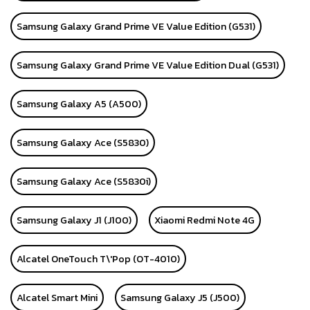
Samsung Galaxy Grand Prime VE Value Edition (G531)
Samsung Galaxy Grand Prime VE Value Edition Dual (G531)
Samsung Galaxy A5 (A500)
Samsung Galaxy Ace (S5830)
Samsung Galaxy Ace (S5830i)
Samsung Galaxy J1 (J100)
Xiaomi Redmi Note 4G
Alcatel OneTouch T\'Pop (OT-4010)
Alcatel Smart Mini
Samsung Galaxy J5 (J500)