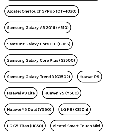
Alcatel OneTouch S\'Pop (OT-4030)
Samsung Galaxy A5 2016 (A510)
Samsung Galaxy Core LTE (G386)
Samsung Galaxy Core Plus (G3500)
Samsung Galaxy Trend 3 (G3502)
Huawei P9
Huawei P9 Lite
Huawei Y5 (Y560)
Huawei Y5 Dual (Y560)
LG K8 (K350n)
LG G5 Titan (H850)
Alcatel Smart Touch Mini