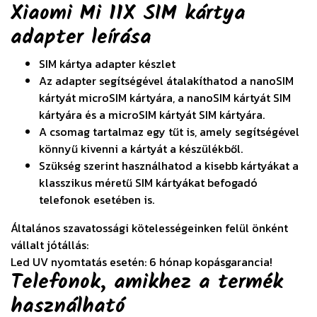
Xiaomi Mi 11X SIM kártya
adapter
leírása
SIM kártya adapter készlet
Az adapter segítségével átalakíthatod a nanoSIM
kártyát microSIM kártyára, a nanoSIM kártyát SIM
kártyára és a microSIM kártyát SIM kártyára.
A csomag tartalmaz egy tűt is, amely segítségével
könnyű kivenni a kártyát a készülékből.
Szükség szerint használhatod a kisebb kártyákat a
klasszikus méretű SIM kártyákat befogadó
telefonok esetében is.
Általános szavatossági kötelességeinken felül önként
vállalt jótállás:
Led UV nyomtatás esetén: 6 hónap kopásgarancia!
Telefonok, amikhez a termék
használható