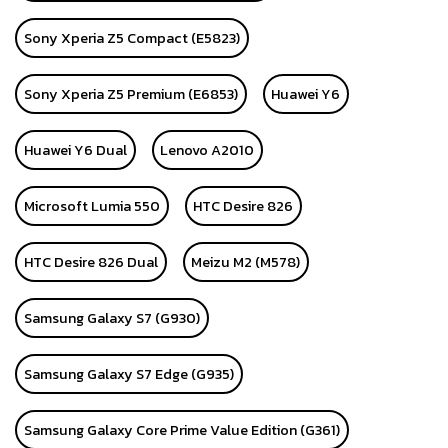
Sony Xperia Z5 Compact (E5823)
Sony Xperia Z5 Premium (E6853)
Huawei Y6
Huawei Y6 Dual
Lenovo A2010
Microsoft Lumia 550
HTC Desire 826
HTC Desire 826 Dual
Meizu M2 (M578)
Samsung Galaxy S7 (G930)
Samsung Galaxy S7 Edge (G935)
Samsung Galaxy Core Prime Value Edition (G361)