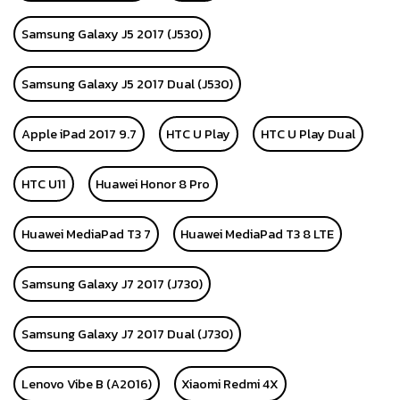
Samsung Galaxy J5 2017 (J530)
Samsung Galaxy J5 2017 Dual (J530)
Apple iPad 2017 9.7
HTC U Play
HTC U Play Dual
HTC U11
Huawei Honor 8 Pro
Huawei MediaPad T3 7
Huawei MediaPad T3 8 LTE
Samsung Galaxy J7 2017 (J730)
Samsung Galaxy J7 2017 Dual (J730)
Lenovo Vibe B (A2016)
Xiaomi Redmi 4X