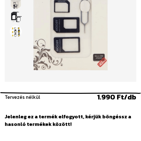
1.990 Ft/db
Tervezés nélkül
Jelenleg ez a termék elfogyott, kérjük böngéssz a
hasonló termékek között!