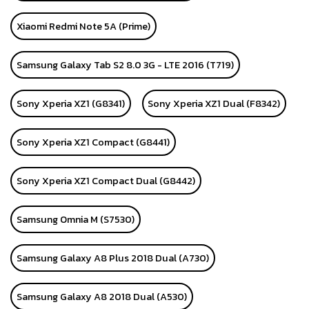
Xiaomi Redmi Note 5A (Prime)
Samsung Galaxy Tab S2 8.0 3G - LTE 2016 (T719)
Sony Xperia XZ1 (G8341)
Sony Xperia XZ1 Dual (F8342)
Sony Xperia XZ1 Compact (G8441)
Sony Xperia XZ1 Compact Dual (G8442)
Samsung Omnia M (S7530)
Samsung Galaxy A8 Plus 2018 Dual (A730)
Samsung Galaxy A8 2018 Dual (A530)