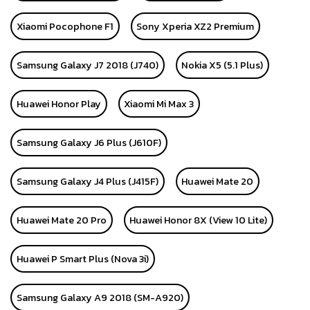
Xiaomi Pocophone F1
Sony Xperia XZ2 Premium
Samsung Galaxy J7 2018 (J740)
Nokia X5 (5.1 Plus)
Huawei Honor Play
Xiaomi Mi Max 3
Samsung Galaxy J6 Plus (J610F)
Samsung Galaxy J4 Plus (J415F)
Huawei Mate 20
Huawei Mate 20 Pro
Huawei Honor 8X (View 10 Lite)
Huawei P Smart Plus (Nova 3i)
Samsung Galaxy A9 2018 (SM-A920)