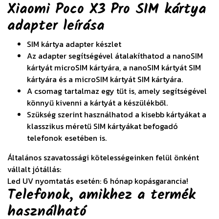
Xiaomi Poco X3 Pro SIM kártya
adapter
leírása
SIM kártya adapter készlet
Az adapter segítségével átalakíthatod a nanoSIM
kártyát microSIM kártyára, a nanoSIM kártyát SIM
kártyára és a microSIM kártyát SIM kártyára.
A csomag tartalmaz egy tűt is, amely segítségével
könnyű kivenni a kártyát a készülékből.
Szükség szerint használhatod a kisebb kártyákat a
klasszikus méretű SIM kártyákat befogadó
telefonok esetében is.
Általános szavatossági kötelességeinken felül önként
vállalt jótállás:
Led UV nyomtatás esetén: 6 hónap kopásgarancia!
Telefonok, amikhez a termék
használható