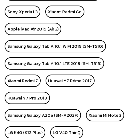
Sony Xperia L3
Xiaomi Redmi Go
Apple iPad Air 2019 (Air 3)
Samsung Galaxy Tab A 10.1 WIFI 2019 (SM-T510)
Samsung Galaxy Tab A 10.1 LTE 2019 (SM-T515)
Xiaomi Redmi 7
Huawei Y7 Prime 2017
Huawei Y7 Pro 2019
Samsung Galaxy A20e (SM-A202F)
Xiaomi Mi Note 3
LG K40 (K12 Plus)
LG V40 ThinQ