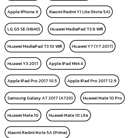
Apple iPhone X
Xiaomi Redmi Y1 Lite (Note 5A)
LG G5 SE (H840)
Huawei MediaPad T3 8 Wifi
Huawei MediaPad T3 10 Wifi
Huawei Y7 (Y7 2017)
Huawei Y3 2017
Apple iPad Mini 4
Apple iPad Pro 2017 10.5
Apple iPad Pro 2017 12.9
Samsung Galaxy A7 2017 (A720)
Huawei Mate 10 Pro
Huawei Mate 10
Huawei Mate 10 Lite
Xiaomi Redmi Note 5A (Prime)