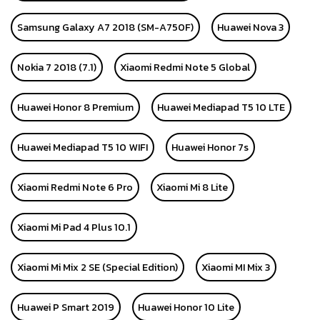
Samsung Galaxy A7 2018 (SM-A750F)
Huawei Nova 3
Nokia 7 2018 (7.1)
Xiaomi Redmi Note 5 Global
Huawei Honor 8 Premium
Huawei Mediapad T5 10 LTE
Huawei Mediapad T5 10 WIFI
Huawei Honor 7s
Xiaomi Redmi Note 6 Pro
Xiaomi Mi 8 Lite
Xiaomi Mi Pad 4 Plus 10.1
Xiaomi Mi Mix 2 SE (Special Edition)
Xiaomi MI Mix 3
Huawei P Smart 2019
Huawei Honor 10 Lite