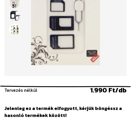
1.990 Ft/db
Tervezés nélkül
Jelenleg ez a termék elfogyott, kérjük böngéssz a
hasonló termékek között!