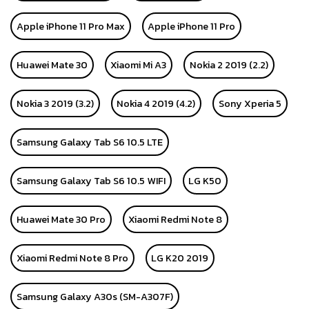
Apple iPhone 11 Pro Max
Apple iPhone 11 Pro
Huawei Mate 30
Xiaomi Mi A3
Nokia 2 2019 (2.2)
Nokia 3 2019 (3.2)
Nokia 4 2019 (4.2)
Sony Xperia 5
Samsung Galaxy Tab S6 10.5 LTE
Samsung Galaxy Tab S6 10.5 WIFI
LG K50
Huawei Mate 30 Pro
Xiaomi Redmi Note 8
Xiaomi Redmi Note 8 Pro
LG K20 2019
Samsung Galaxy A30s (SM-A307F)