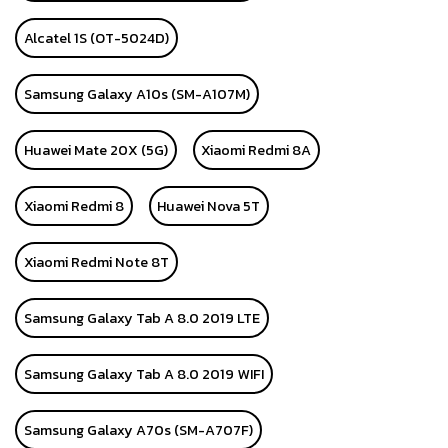
Alcatel 1S (OT-5024D)
Samsung Galaxy A10s (SM-A107M)
Huawei Mate 20X (5G)
Xiaomi Redmi 8A
Xiaomi Redmi 8
Huawei Nova 5T
Xiaomi Redmi Note 8T
Samsung Galaxy Tab A 8.0 2019 LTE
Samsung Galaxy Tab A 8.0 2019 WIFI
Samsung Galaxy A70s (SM-A707F)