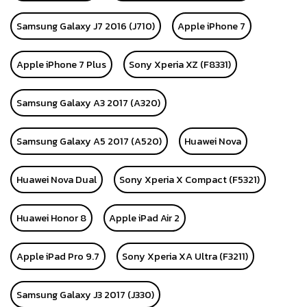
Samsung Galaxy J7 2016 (J710)
Apple iPhone 7
Apple iPhone 7 Plus
Sony Xperia XZ (F8331)
Samsung Galaxy A3 2017 (A320)
Samsung Galaxy A5 2017 (A520)
Huawei Nova
Huawei Nova Dual
Sony Xperia X Compact (F5321)
Huawei Honor 8
Apple iPad Air 2
Apple iPad Pro 9.7
Sony Xperia XA Ultra (F3211)
Samsung Galaxy J3 2017 (J330)