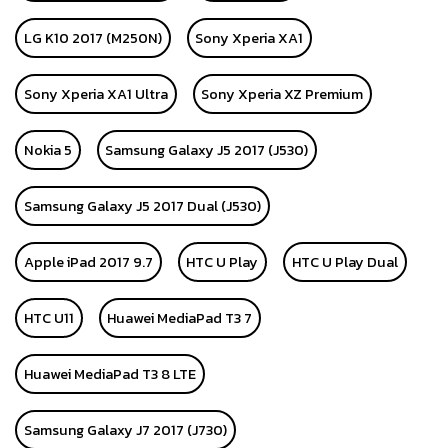
LG K10 2017 (M250N)
Sony Xperia XA1
Sony Xperia XA1 Ultra
Sony Xperia XZ Premium
Nokia 5
Samsung Galaxy J5 2017 (J530)
Samsung Galaxy J5 2017 Dual (J530)
Apple iPad 2017 9.7
HTC U Play
HTC U Play Dual
HTC U11
Huawei MediaPad T3 7
Huawei MediaPad T3 8 LTE
Samsung Galaxy J7 2017 (J730)