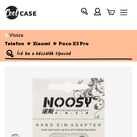
Vissza
Telefon
Xiaomi
Poco X3 Pro