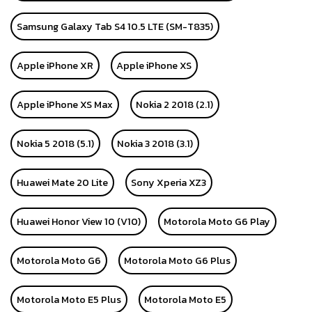
Samsung Galaxy Tab S4 10.5 LTE (SM-T835)
Apple iPhone XR
Apple iPhone XS
Apple iPhone XS Max
Nokia 2 2018 (2.1)
Nokia 5 2018 (5.1)
Nokia 3 2018 (3.1)
Huawei Mate 20 Lite
Sony Xperia XZ3
Huawei Honor View 10 (V10)
Motorola Moto G6 Play
Motorola Moto G6
Motorola Moto G6 Plus
Motorola Moto E5 Plus
Motorola Moto E5