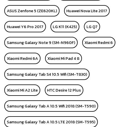
ASUS Zenfone 5 (ZE620KL)
Huawei Nova Lite 2017
Huawei Y6 Pro 2017
LG K11 (K425)
LG Q7
Samsung Galaxy Note 9 (SM-N960F)
Xiaomi Redmi 6
Xiaomi Redmi 6A
Xiaomi Mi Pad 4 8
Samsung Galaxy Tab S4 10.5 Wifi (SM-T830)
Xiaomi Mi A2 Lite
HTC Desire 12 Plus
Samsung Galaxy Tab A 10.5 Wifi 2018 (SM-T590)
Samsung Galaxy Tab A 10.5 LTE 2018 (SM-T595)