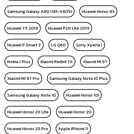
Samsung Galaxy A80 (SM-A805)
Huawei Honor 8S
Huawei Y5 2019
Huawei P20 Lite 2019
Huawei P Smart Z
LG Q60
Sony Xperia 1
Nokia 1 Plus
Xiaomi Redmi 7A
Xiaomi Mi 9T
Xiaomi Mi 9T Pro
Samsung Galaxy Note 10 Plus
Samsung Galaxy Note 10
Huawei Honor 10i
Huawei Honor 20 Lite
Huawei Honor 20
Huawei Honor 20 Pro
Apple iPhone 11