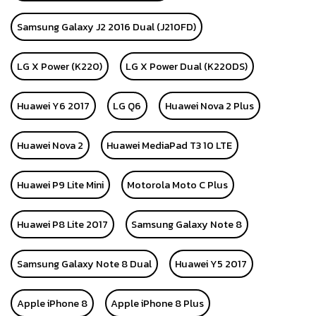
Samsung Galaxy J2 2016 Dual (J210FD)
LG X Power (K220)
LG X Power Dual (K220DS)
Huawei Y6 2017
LG Q6
Huawei Nova 2 Plus
Huawei Nova 2
Huawei MediaPad T3 10 LTE
Huawei P9 Lite Mini
Motorola Moto C Plus
Huawei P8 Lite 2017
Samsung Galaxy Note 8
Samsung Galaxy Note 8 Dual
Huawei Y5 2017
Apple iPhone 8
Apple iPhone 8 Plus