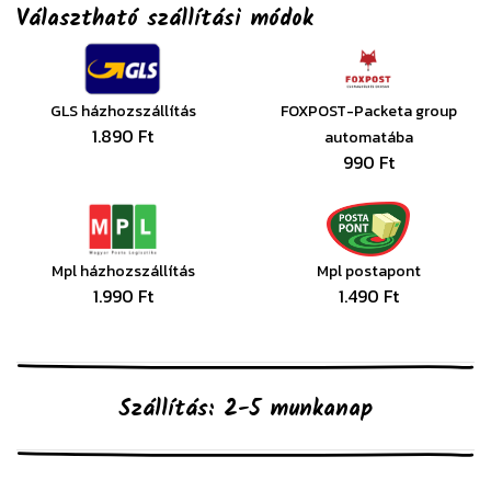
Választható szállítási módok
GLS házhozszállítás
FOXPOST-Packeta group
1.890 Ft
automatába
990 Ft
Mpl házhozszállítás
Mpl postapont
1.990 Ft
1.490 Ft
Szállítás: 2-5 munkanap