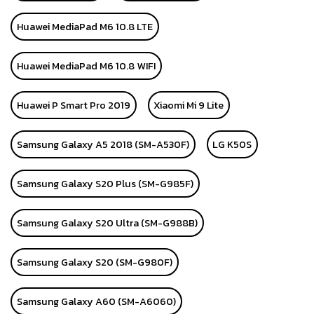
Huawei MediaPad M6 10.8 LTE
Huawei MediaPad M6 10.8 WIFI
Huawei P Smart Pro 2019
Xiaomi Mi 9 Lite
Samsung Galaxy A5 2018 (SM-A530F)
LG K50S
Samsung Galaxy S20 Plus (SM-G985F)
Samsung Galaxy S20 Ultra (SM-G988B)
Samsung Galaxy S20 (SM-G980F)
Samsung Galaxy A60 (SM-A6060)