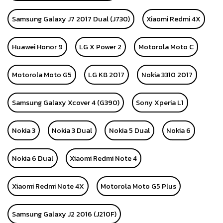
Samsung Galaxy J7 2017 Dual (J730)
Xiaomi Redmi 4X
Huawei Honor 9
LG X Power 2
Motorola Moto C
Motorola Moto G5
LG K8 2017
Nokia 3310 2017
Samsung Galaxy Xcover 4 (G390)
Sony Xperia L1
Nokia 3
Nokia 3 Dual
Nokia 5 Dual
Nokia 6
Nokia 6 Dual
Xiaomi Redmi Note 4
Xiaomi Redmi Note 4X
Motorola Moto G5 Plus
Samsung Galaxy J2 2016 (J210F)