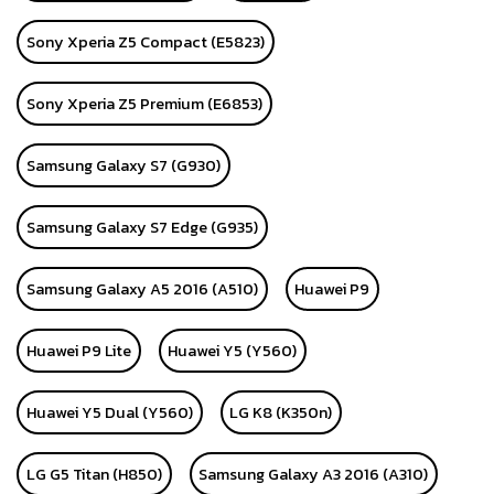
Sony Xperia Z5 Compact (E5823)
Sony Xperia Z5 Premium (E6853)
Samsung Galaxy S7 (G930)
Samsung Galaxy S7 Edge (G935)
Samsung Galaxy A5 2016 (A510)
Huawei P9
Huawei P9 Lite
Huawei Y5 (Y560)
Huawei Y5 Dual (Y560)
LG K8 (K350n)
LG G5 Titan (H850)
Samsung Galaxy A3 2016 (A310)