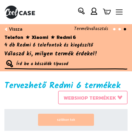
Termékválasztás
Vissza
Telefon
Xiaomi
Redmi 6
4 db Redmi 6 telefontok és kiegészítő
Válaszd ki, milyen termék érdekel!
Tervezhető Redmi 6 termékek
WEBSHOP TERMÉKEK
szilikon tok