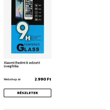
Xiaomi Redmi 6 edzett
üvegfólia
2.990 Ft
Webshop ár
RÉSZLETEK