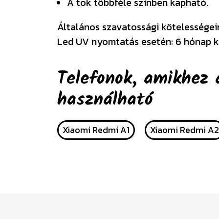
A tok többféle színben kapható.
Általános szavatossági kötelességeink
Led UV nyomtatás esetén: 6 hónap k
Telefonok, amikhez 
használható
Xiaomi Redmi A1
Xiaomi Redmi A2