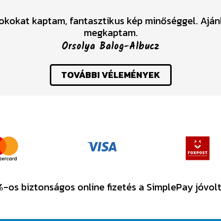
tokokat kaptam, fantasztikus kép minőséggel. Ajá
megkaptam.
Orsolya Balog-Albucz
TOVÁBBI VÉLEMÉNYEK
-os biztonságos online fizetés a SimplePay jóvol