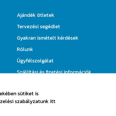
Ajándék ötletek
Tervezési segédlet
Gyakran ismételt kérdések
Rólunk
Ügyfélszolgálat
Szállítási és fizetési információk
Miért válassz minket?
ekében sütiket is
ezelési szabályzatunk
itt
C