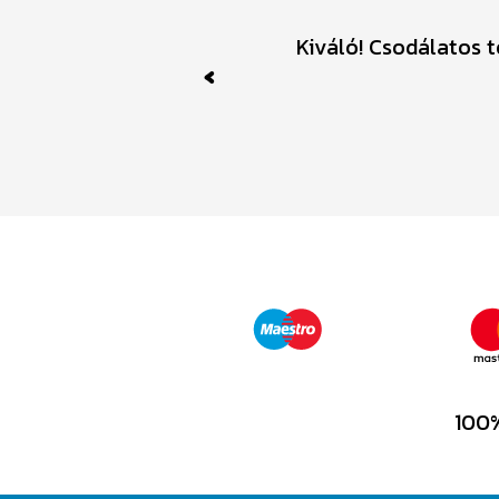
Kiváló! Csodálatos 
Previous
100%