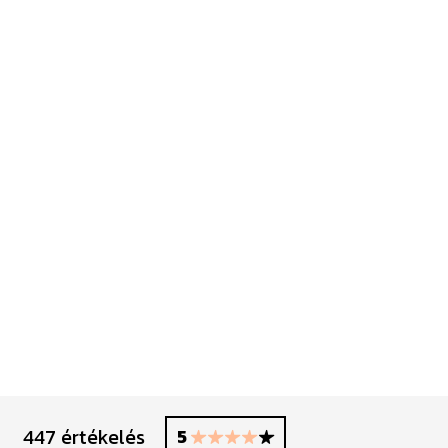
447 értékelés
5