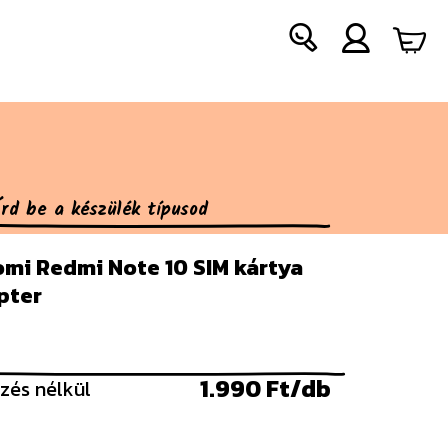
omi Redmi Note 10 SIM kártya
pter
1.990 Ft/db
zés nélkül