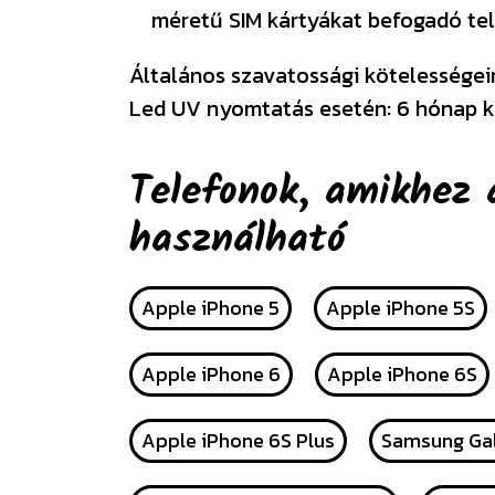
méretű SIM kártyákat befogadó tel
Általános szavatossági kötelességeink
Led UV nyomtatás esetén: 6 hónap k
Telefonok, amikhez 
használható
Apple iPhone 5
Apple iPhone 5S
Apple iPhone 6
Apple iPhone 6S
Apple iPhone 6S Plus
Samsung Gal