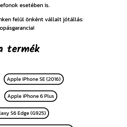
efonok esetében is.
en felül önként vállalt jótállás:
opásgarancia!
a termék
Apple iPhone SE (2016)
Apple iPhone 6 Plus
axy S6 Edge (G925)