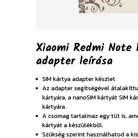
Xiaomi Redmi Note 
adapter
leírása
SIM kártya adapter készlet
Az adapter segítségével átalakíth
kártyára, a nanoSIM kártyát SIM ká
kártyára.
A csomag tartalmaz egy tűt is, am
kártyát a készülékből.
Szükség szerint használhatod a kis