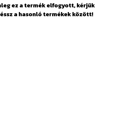
leg ez a termék elfogyott, kérjük
éssz a hasonló termékek között!