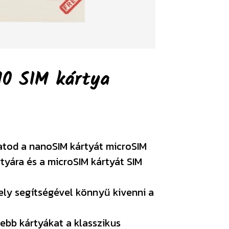
10 SIM kártya
atod a nanoSIM kártyát microSIM
rtyára és a microSIM kártyát SIM
ely segítségével könnyű kivenni a
ebb kártyákat a klasszikus