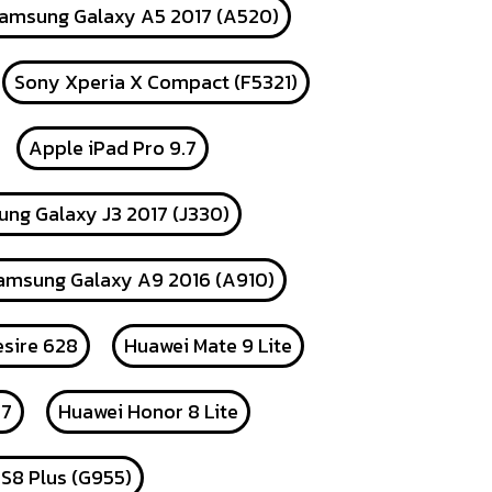
amsung Galaxy A5 2017 (A520)
Sony Xperia X Compact (F5321)
Apple iPad Pro 9.7
ng Galaxy J3 2017 (J330)
amsung Galaxy A9 2016 (A910)
sire 628
Huawei Mate 9 Lite
17
Huawei Honor 8 Lite
S8 Plus (G955)