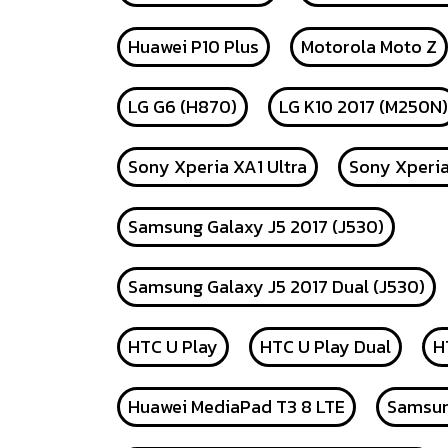
Huawei P10 Plus
Motorola Moto Z
LG G6 (H870)
LG K10 2017 (M250N)
Sony Xperia XA1 Ultra
Sony Xperi
Samsung Galaxy J5 2017 (J530)
Samsung Galaxy J5 2017 Dual (J530)
HTC U Play
HTC U Play Dual
H
Huawei MediaPad T3 8 LTE
Samsun