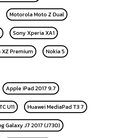
Motorola Moto Z Dual
Sony Xperia XA1
a XZ Premium
Nokia 5
Apple iPad 2017 9.7
TC U11
Huawei MediaPad T3 7
g Galaxy J7 2017 (J730)