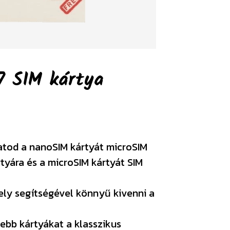
7 SIM kártya
atod a nanoSIM kártyát microSIM
rtyára és a microSIM kártyát SIM
ely segítségével könnyű kivenni a
ebb kártyákat a klasszikus