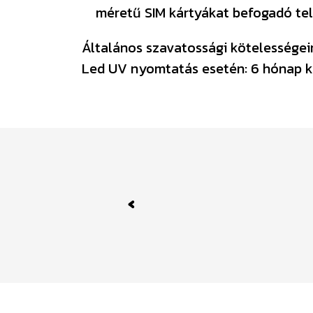
méretű SIM kártyákat befogadó tel
Általános szavatossági kötelességeink
Led UV nyomtatás esetén: 6 hónap k
Previous