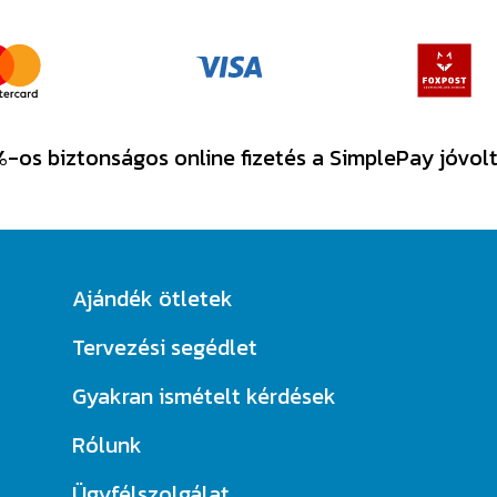
-os biztonságos online fizetés a SimplePay jóvol
Ajándék ötletek
Tervezési segédlet
Gyakran ismételt kérdések
Rólunk
Ügyfélszolgálat