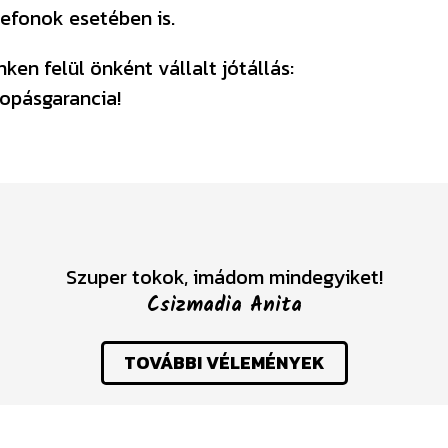
efonok esetében is.
en felül önként vállalt jótállás:
opásgarancia!
Szuper tokok, imádom mindegyiket!
Csizmadia Anita
TOVÁBBI VÉLEMÉNYEK