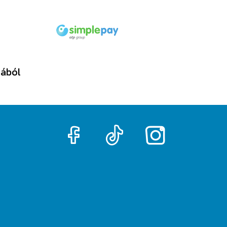
tából