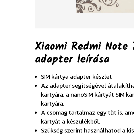
Xiaomi Redmi Note 
adapter
leírása
SIM kártya adapter készlet
Az adapter segítségével átalakíth
kártyára, a nanoSIM kártyát SIM ká
kártyára.
A csomag tartalmaz egy tűt is, am
kártyát a készülékből.
Szükség szerint használhatod a kis