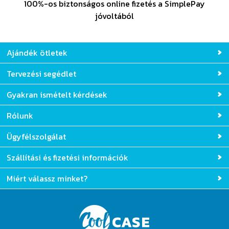
100%-os biztonságos online fizetés a SimplePay
jóvoltából
Ajándék ötletek
Tervezési segédlet
Gyakran ismételt kérdések
Rólunk
Ügyfélszolgálat
Szállítási és fizetési információk
Miért válassz minket?