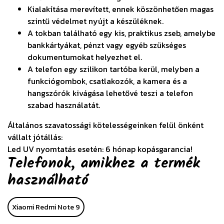
Kialakítása merevített, ennek köszönhetően magas
szintű védelmet nyújt a készüléknek.
A tokban található egy kis, praktikus zseb, amelybe
bankkártyákat, pénzt vagy egyéb szükséges
dokumentumokat helyezhet el.
A telefon egy szilikon tartóba kerül, melyben a
funkciógombok, csatlakozók, a kamera és a
hangszórók kivágása lehetővé teszi a telefon
szabad használatát.
Általános szavatossági kötelességeinken felül önként
vállalt jótállás:
Led UV nyomtatás esetén: 6 hónap kopásgarancia!
Telefonok, amikhez a termék
használható
Xiaomi Redmi Note 9