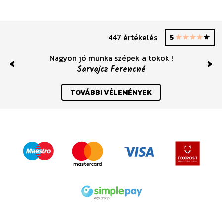
447 értékelés
5
Nagyon jó munka szépek a tokok !
Sarvajcz Ferencné
Previous
Nex
TOVÁBBI VÉLEMÉNYEK