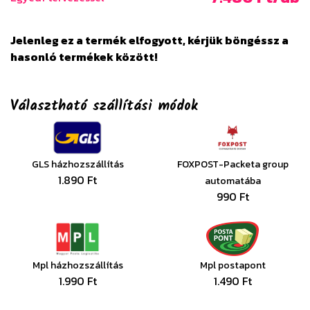
Jelenleg ez a termék elfogyott, kérjük böngéssz a
hasonló termékek között!
Választható szállítási módok
GLS házhozszállítás
FOXPOST-Packeta group
1.890 Ft
automatába
990 Ft
Mpl házhozszállítás
Mpl postapont
1.990 Ft
1.490 Ft