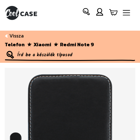
Vissza
Telefon
Xiaomi
Redmi Note 9