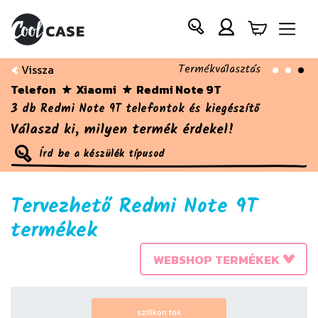
Termékválasztás
Vissza
Telefon
Xiaomi
Redmi Note 9T
3 db Redmi Note 9T telefontok és kiegészítő
Válaszd ki, milyen termék érdekel!
Tervezhető Redmi Note 9T
termékek
WEBSHOP TERMÉKEK
szilikon tok