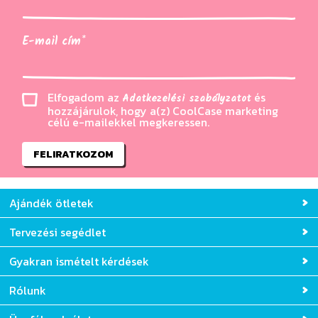
E-mail cím*
Elfogadom az
és
Adatkezelési szabályzatot
hozzájárulok, hogy a(z) CoolCase marketing
célú e-mailekkel megkeressen.
FELIRATKOZOM
Ajándék ötletek
Tervezési segédlet
Gyakran ismételt kérdések
Rólunk