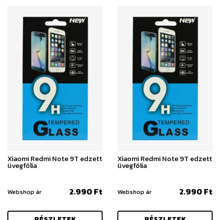
Xiaomi Redmi Note 9T edzett
Xiaomi Redmi Note 9T edzett
üvegfólia
üvegfólia
2.990 Ft
2.990 Ft
Webshop ár
Webshop ár
RÉSZLETEK
RÉSZLETEK