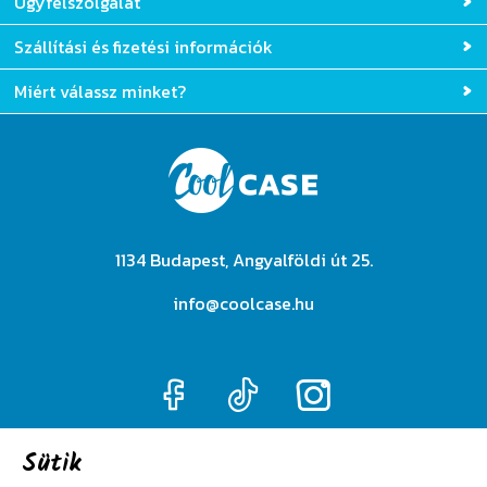
Ügyfélszolgálat
Szállítási és fizetési információk
Miért válassz minket?
1134 Budapest, Angyalföldi út 25.
info@coolcase.hu
Sütik
Adatkezelési szabályzat