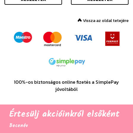
Vissza az oldal tetejére
100%-os biztonságos online fizetés a SimplePay
jóvoltából
Értesülj akcióinkról elsőként
Becenév