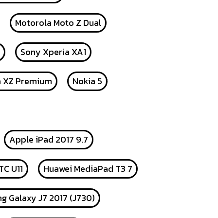
Motorola Moto Z Dual
Sony Xperia XA1
a XZ Premium
Nokia 5
Apple iPad 2017 9.7
TC U11
Huawei MediaPad T3 7
g Galaxy J7 2017 (J730)