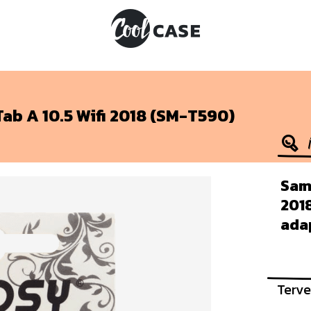
ab A 10.5 Wifi 2018 (SM-T590)
Sams
201
ada
Terve