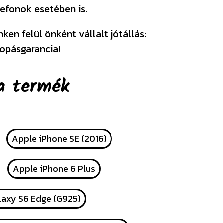
efonok esetében is.
en felül önként vállalt jótállás:
opásgarancia!
a termék
Apple iPhone SE (2016)
Apple iPhone 6 Plus
axy S6 Edge (G925)