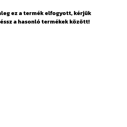
leg ez a termék elfogyott, kérjük
éssz a hasonló termékek között!