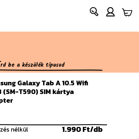
ung Galaxy Tab A 10.5 Wifi
8 (SM-T590) SIM kártya
pter
1.990 Ft/db
zés nélkül