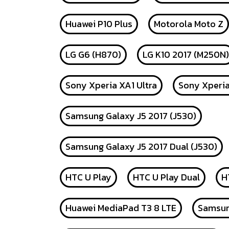
Huawei P10 Plus
Motorola Moto Z
LG G6 (H870)
LG K10 2017 (M250N)
Sony Xperia XA1 Ultra
Sony Xperi
Samsung Galaxy J5 2017 (J530)
Samsung Galaxy J5 2017 Dual (J530)
HTC U Play
HTC U Play Dual
H
Huawei MediaPad T3 8 LTE
Samsun