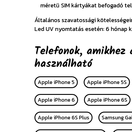
méretű SIM kártyákat befogadó tel
Általános szavatossági kötelességeink
Led UV nyomtatás esetén: 6 hónap k
Telefonok, amikhez 
használható
Apple iPhone 5
Apple iPhone 5S
Apple iPhone 6
Apple iPhone 6S
Apple iPhone 6S Plus
Samsung Gal