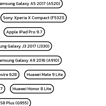
amsung Galaxy A5 2017 (A520)
Sony Xperia X Compact (F5321)
Apple iPad Pro 9.7
ng Galaxy J3 2017 (J330)
amsung Galaxy A9 2016 (A910)
sire 628
Huawei Mate 9 Lite
17
Huawei Honor 8 Lite
S8 Plus (G955)