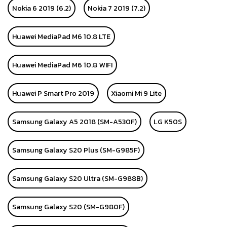
Nokia 6 2019 (6.2)
Nokia 7 2019 (7.2)
Huawei MediaPad M6 10.8 LTE
Huawei MediaPad M6 10.8 WIFI
Huawei P Smart Pro 2019
Xiaomi Mi 9 Lite
Samsung Galaxy A5 2018 (SM-A530F)
LG K50S
Samsung Galaxy S20 Plus (SM-G985F)
Samsung Galaxy S20 Ultra (SM-G988B)
Samsung Galaxy S20 (SM-G980F)