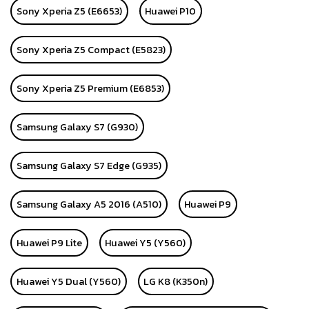
Sony Xperia Z5 (E6653)
Huawei P10
Sony Xperia Z5 Compact (E5823)
Sony Xperia Z5 Premium (E6853)
Samsung Galaxy S7 (G930)
Samsung Galaxy S7 Edge (G935)
Samsung Galaxy A5 2016 (A510)
Huawei P9
Huawei P9 Lite
Huawei Y5 (Y560)
Huawei Y5 Dual (Y560)
LG K8 (K350n)