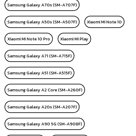
Samsung Galaxy A70s (SM-A707F)
Samsung Galaxy A50s (SM-A507F)
Xiaomi Mi Note 10
Xiaomi Mi Note 10 Pro
Xiaomi Mi Play
Samsung Galaxy A71 (SM-A715F)
Samsung Galaxy A51 (SM-A515F)
Samsung Galaxy A2 Core (SM-A260F)
Samsung Galaxy A20s (SM-A207F)
Samsung Galaxy A90 5G (SM-A908F)