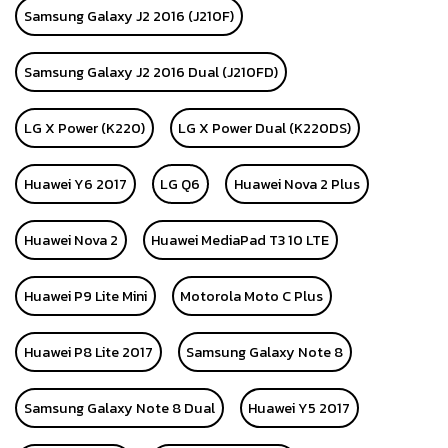
Samsung Galaxy J2 2016 (J210F)
Samsung Galaxy J2 2016 Dual (J210FD)
LG X Power (K220)
LG X Power Dual (K220DS)
Huawei Y6 2017
LG Q6
Huawei Nova 2 Plus
Huawei Nova 2
Huawei MediaPad T3 10 LTE
Huawei P9 Lite Mini
Motorola Moto C Plus
Huawei P8 Lite 2017
Samsung Galaxy Note 8
Samsung Galaxy Note 8 Dual
Huawei Y5 2017