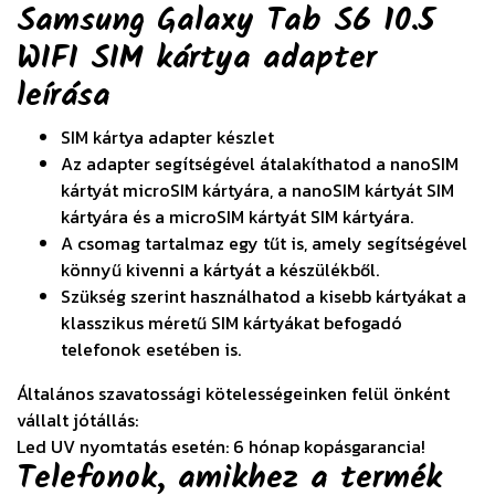
Samsung Galaxy Tab S6 10.5
WIFI SIM kártya adapter
leírása
SIM kártya adapter készlet
Az adapter segítségével átalakíthatod a nanoSIM
kártyát microSIM kártyára, a nanoSIM kártyát SIM
kártyára és a microSIM kártyát SIM kártyára.
A csomag tartalmaz egy tűt is, amely segítségével
könnyű kivenni a kártyát a készülékből.
Szükség szerint használhatod a kisebb kártyákat a
klasszikus méretű SIM kártyákat befogadó
telefonok esetében is.
Általános szavatossági kötelességeinken felül önként
vállalt jótállás:
Led UV nyomtatás esetén: 6 hónap kopásgarancia!
Telefonok, amikhez a termék