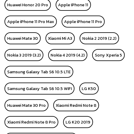
Huawei Honor 20 Pro
Apple iPhone 11
Apple iPhone 11 Pro Max
Apple iPhone 11 Pro
Huawei Mate 30
Xiaomi Mi A3
Nokia 2 2019 (2.2)
Nokia 3 2019 (3.2)
Nokia 4 2019 (4.2)
Sony Xperia 5
Samsung Galaxy Tab S6 10.5 LTE
Samsung Galaxy Tab S6 10.5 WIFI
LG K50
Huawei Mate 30 Pro
Xiaomi Redmi Note 8
Xiaomi Redmi Note 8 Pro
LG K20 2019