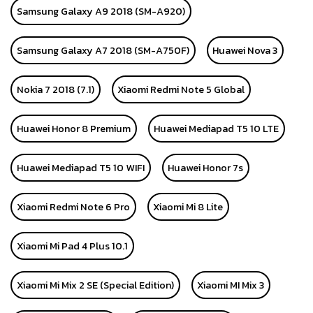
Samsung Galaxy A9 2018 (SM-A920)
Samsung Galaxy A7 2018 (SM-A750F)
Huawei Nova 3
Nokia 7 2018 (7.1)
Xiaomi Redmi Note 5 Global
Huawei Honor 8 Premium
Huawei Mediapad T5 10 LTE
Huawei Mediapad T5 10 WIFI
Huawei Honor 7s
Xiaomi Redmi Note 6 Pro
Xiaomi Mi 8 Lite
Xiaomi Mi Pad 4 Plus 10.1
Xiaomi Mi Mix 2 SE (Special Edition)
Xiaomi MI Mix 3