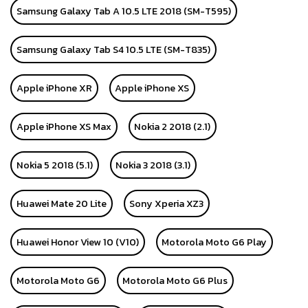
Samsung Galaxy Tab A 10.5 LTE 2018 (SM-T595)
Samsung Galaxy Tab S4 10.5 LTE (SM-T835)
Apple iPhone XR
Apple iPhone XS
Apple iPhone XS Max
Nokia 2 2018 (2.1)
Nokia 5 2018 (5.1)
Nokia 3 2018 (3.1)
Huawei Mate 20 Lite
Sony Xperia XZ3
Huawei Honor View 10 (V10)
Motorola Moto G6 Play
Motorola Moto G6
Motorola Moto G6 Plus