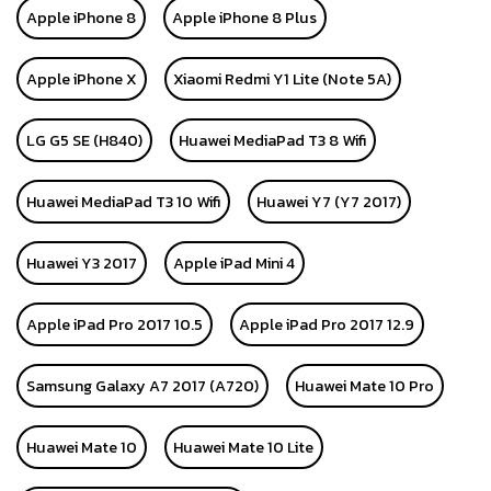
Apple iPhone 8
Apple iPhone 8 Plus
Apple iPhone X
Xiaomi Redmi Y1 Lite (Note 5A)
LG G5 SE (H840)
Huawei MediaPad T3 8 Wifi
Huawei MediaPad T3 10 Wifi
Huawei Y7 (Y7 2017)
Huawei Y3 2017
Apple iPad Mini 4
Apple iPad Pro 2017 10.5
Apple iPad Pro 2017 12.9
Samsung Galaxy A7 2017 (A720)
Huawei Mate 10 Pro
Huawei Mate 10
Huawei Mate 10 Lite