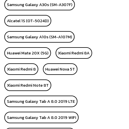
Samsung Galaxy A30s (SM-A307F)
Alcatel 1S (OT-5024D)
Samsung Galaxy A10s (SM-A107M)
Huawei Mate 20X (5G)
Xiaomi Redmi 8A
Xiaomi Redmi 8
Huawei Nova 5T
Xiaomi Redmi Note 8T
Samsung Galaxy Tab A 8.0 2019 LTE
Samsung Galaxy Tab A 8.0 2019 WIFI