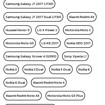
Samsung Galaxy J7 2017 (J730)
Samsung Galaxy J7 2017 Dual (J730)
Xiaomi Redmi 4X
Huawei Honor 9
LG X Power 2
Motorola Moto C
Motorola Moto G5
LG K8 2017
Nokia 3310 2017
Samsung Galaxy Xcover 4 (G390)
Sony Xperia L1
Nokia 3
Nokia 3 Dual
Nokia 5 Dual
Nokia 6
Nokia 6 Dual
Xiaomi Redmi Note 4
Xiaomi Redmi Note 4X
Motorola Moto G5 Plus