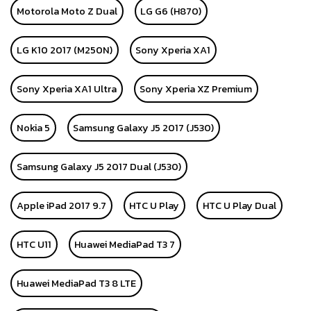
Motorola Moto Z Dual
LG G6 (H870)
LG K10 2017 (M250N)
Sony Xperia XA1
Sony Xperia XA1 Ultra
Sony Xperia XZ Premium
Nokia 5
Samsung Galaxy J5 2017 (J530)
Samsung Galaxy J5 2017 Dual (J530)
Apple iPad 2017 9.7
HTC U Play
HTC U Play Dual
HTC U11
Huawei MediaPad T3 7
Huawei MediaPad T3 8 LTE