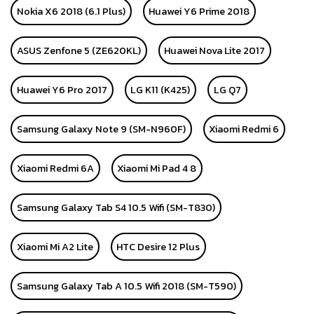
Nokia X6 2018 (6.1 Plus)
Huawei Y6 Prime 2018
ASUS Zenfone 5 (ZE620KL)
Huawei Nova Lite 2017
Huawei Y6 Pro 2017
LG K11 (K425)
LG Q7
Samsung Galaxy Note 9 (SM-N960F)
Xiaomi Redmi 6
Xiaomi Redmi 6A
Xiaomi Mi Pad 4 8
Samsung Galaxy Tab S4 10.5 Wifi (SM-T830)
Xiaomi Mi A2 Lite
HTC Desire 12 Plus
Samsung Galaxy Tab A 10.5 Wifi 2018 (SM-T590)