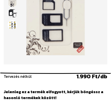
1.990 Ft/db
Tervezés nélkül
Jelenleg ez a termék elfogyott, kérjük böngéssz a
hasonló termékek között!