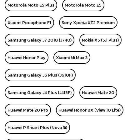
Motorola Moto E5 Plus
Motorola Moto E5
Xiaomi Pocophone F1
Sony Xperia XZ2 Premium
Samsung Galaxy J7 2018 (J740)
Nokia X5 (5.1 Plus)
Huawei Honor Play
Xiaomi Mi Max 3
Samsung Galaxy J6 Plus (J610F)
Samsung Galaxy J4 Plus (J415F)
Huawei Mate 20
Huawei Mate 20 Pro
Huawei Honor 8X (View 10 Lite)
Huawei P Smart Plus (Nova 3i)