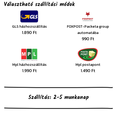
Választható szállítási módok
GLS házhozszállítás
FOXPOST-Packeta group
1.890 Ft
automatába
990 Ft
Mpl házhozszállítás
Mpl postapont
1.990 Ft
1.490 Ft
Szállítás: 2-5 munkanap