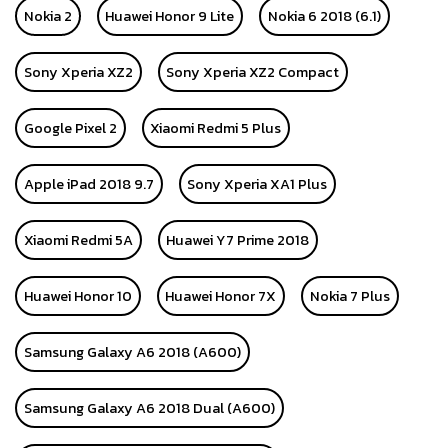
Nokia 2
Huawei Honor 9 Lite
Nokia 6 2018 (6.1)
Sony Xperia XZ2
Sony Xperia XZ2 Compact
Google Pixel 2
Xiaomi Redmi 5 Plus
Apple iPad 2018 9.7
Sony Xperia XA1 Plus
Xiaomi Redmi 5A
Huawei Y7 Prime 2018
Huawei Honor 10
Huawei Honor 7X
Nokia 7 Plus
Samsung Galaxy A6 2018 (A600)
Samsung Galaxy A6 2018 Dual (A600)