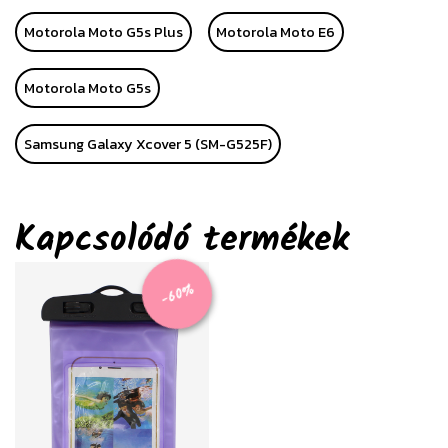
Motorola Moto G5s Plus
Motorola Moto E6
Motorola Moto G5s
Samsung Galaxy Xcover 5 (SM-G525F)
Kapcsolódó termékek
-60%