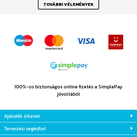
TOVÁBBI VÉLEMÉNYEK
100%-os biztonságos online fizetés a SimplePay
jóvoltából
Ajándék ötletek
Tervezési segédlet