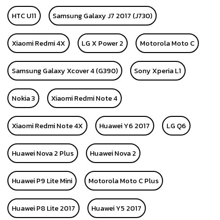
HTC U11
Samsung Galaxy J7 2017 (J730)
Xiaomi Redmi 4X
LG X Power 2
Motorola Moto C
Samsung Galaxy Xcover 4 (G390)
Sony Xperia L1
Nokia 3
Xiaomi Redmi Note 4
Xiaomi Redmi Note 4X
Huawei Y6 2017
LG Q6
Huawei Nova 2 Plus
Huawei Nova 2
Huawei P9 Lite Mini
Motorola Moto C Plus
Huawei P8 Lite 2017
Huawei Y5 2017