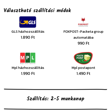
Választható szállítási módok
GLS házhozszállítás
FOXPOST-Packeta group
1.890 Ft
automatába
990 Ft
Mpl házhozszállítás
Mpl postapont
1.990 Ft
1.490 Ft
Szállítás: 2-5 munkanap