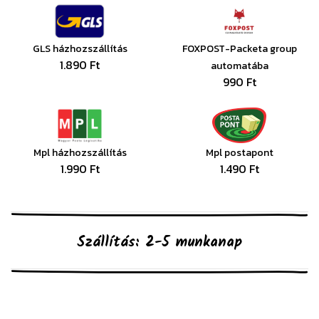
GLS házhozszállítás
FOXPOST-Packeta group
1.890 Ft
automatába
990 Ft
Mpl házhozszállítás
Mpl postapont
1.990 Ft
1.490 Ft
Szállítás: 2-5 munkanap