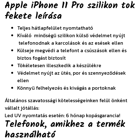
Apple iPhone 11 Pro szilikon tok
fekete
leírása
Teljes hátlapfelület nyomtatható
Kíváló minőségű szilikon külső védelmet nyújt
telefonodnak a karcolások és az esések ellen
Külseje megvédi a telefont a csúszások ellen és
biztos fogást biztosít
Tökéletesen illeszkedik a készülékre
Védelmet nyújt az ütés, por és szennyeződések
ellen
Könnyű felhelyezés és kivágás a portoknak
Általános szavatossági kötelességeinken felül önként
vállalt jótállás:
Led UV nyomtatás esetén: 6 hónap kopásgarancia!
Telefonok, amikhez a termék
használható