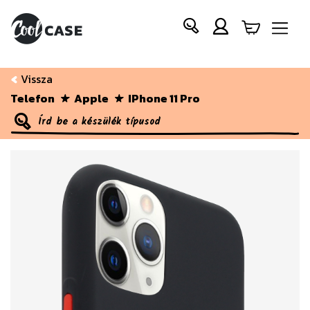
Vissza
Telefon
Apple
IPhone 11 Pro