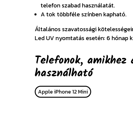
telefon szabad használatát.
A tok többféle színben kapható.
Általános szavatossági kötelességeink
Led UV nyomtatás esetén: 6 hónap k
Telefonok, amikhez 
használható
Apple iPhone 12 Mini