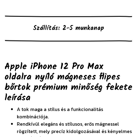
Szállítás: 2-5 munkanap
Apple iPhone 12 Pro Max
oldalra nyíló mágneses flipes
bőrtok prémium minőség fekete
leírása
A tok maga a stílus és a funkcionalitás
kombinációja.
Rendkívül elegáns és stílusos, erős mágnessel
rögzített, mely precíz kidolgozásával és kényelmes