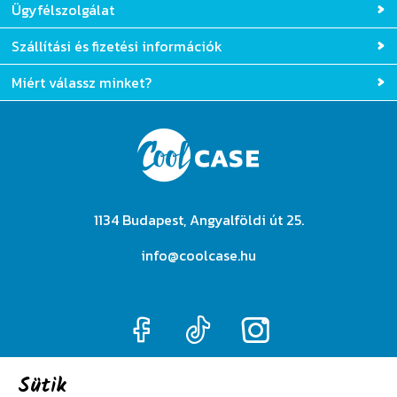
Ügyfélszolgálat
Szállítási és fizetési információk
Miért válassz minket?
1134 Budapest, Angyalföldi út 25.
info@coolcase.hu
Sütik