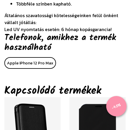
Többféle színben kapható.
Általános szavatossági kötelességeinken felül önként
vállalt jótállás:
Led UV nyomtatás esetén: 6 hónap kopásgarancia!
Telefonok, amikhez a termék
használható
Apple iPhone 12 Pro Max
Kapcsolódó termékek
-45%