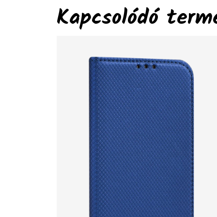
Kapcsolódó term