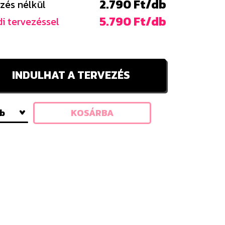
2.790 Ft/db
zés nélkül
5.790 Ft/db
i tervezéssel
INDULHAT A TERVEZÉS
db
KOSÁRBA