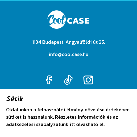
1134 Budapest, Angyalföldi út 25.
info@coolcase.hu
Sütik
Adatkezelési szabályzat
Oldalunkon a felhasználói élmény növelése érdekében
sütiket is használunk. Részletes információk és az
Általános szerződési feltételek
adatkezelési szabályzatunk
itt
olvasható el.