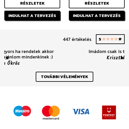
RÉSZLETEK
RÉSZLETEK
INDULHAT A TERVEZÉS
INDULHAT A TERVEZÉS
447 értékelés
5
Imádom csak is tőlük rendelünk! :)
Krisztián Vécsei
Previous
Nex
TOVÁBBI VÉLEMÉNYEK