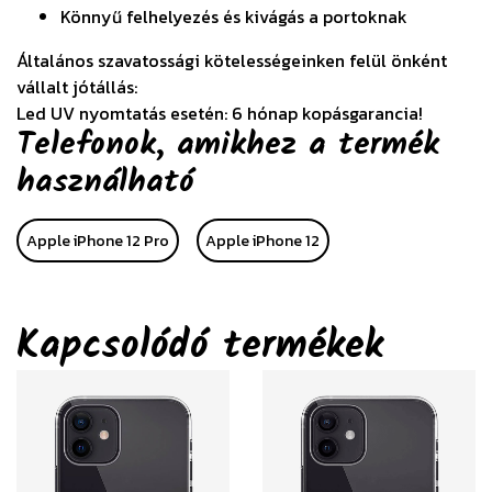
Könnyű felhelyezés és kivágás a portoknak
Általános szavatossági kötelességeinken felül önként
vállalt jótállás:
Led UV nyomtatás esetén: 6 hónap kopásgarancia!
Telefonok, amikhez a termék
használható
Apple iPhone 12 Pro
Apple iPhone 12
Kapcsolódó termékek