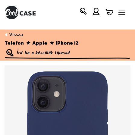
Vissza
Telefon
Apple
IPhone 12