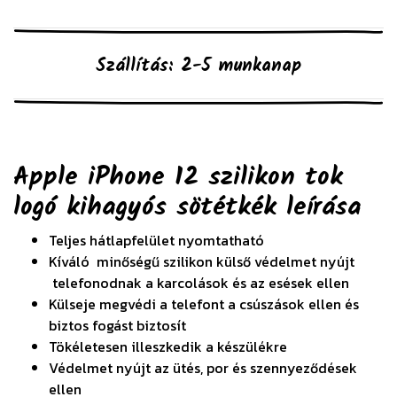
Szállítás: 2-5 munkanap
Apple iPhone 12 szilikon tok
logó kihagyós sötétkék
leírása
Teljes hátlapfelület nyomtatható
Kíváló minőségű szilikon külső védelmet nyújt
telefonodnak a karcolások és az esések ellen
Külseje megvédi a telefont a csúszások ellen és
biztos fogást biztosít
Tökéletesen illeszkedik a készülékre
Védelmet nyújt az ütés, por és szennyeződések
ellen