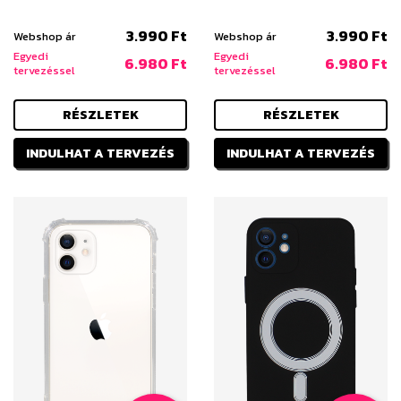
3.990 Ft
3.990 Ft
Webshop ár
Webshop ár
Egyedi
Egyedi
6.980 Ft
6.980 Ft
tervezéssel
tervezéssel
RÉSZLETEK
RÉSZLETEK
INDULHAT A TERVEZÉS
INDULHAT A TERVEZÉS