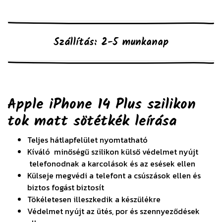
Szállítás: 2-5 munkanap
Apple iPhone 14 Plus szilikon
tok matt sötétkék
leírása
Teljes hátlapfelület nyomtatható
Kíváló minőségű szilikon külső védelmet nyújt
telefonodnak a karcolások és az esések ellen
Külseje megvédi a telefont a csúszások ellen és
biztos fogást biztosít
Tökéletesen illeszkedik a készülékre
Védelmet nyújt az ütés, por és szennyeződések