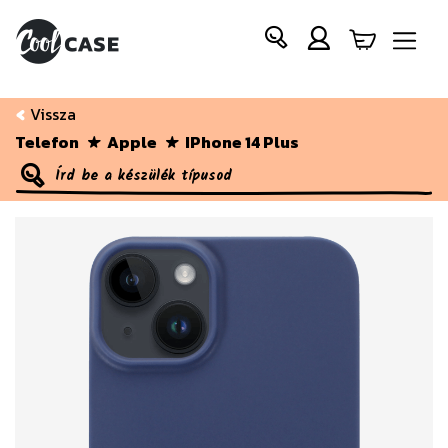
Vissza
Telefon
Apple
IPhone 14 Plus