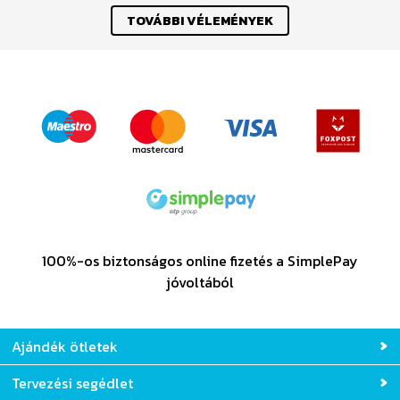
TOVÁBBI VÉLEMÉNYEK
100%-os biztonságos online fizetés a SimplePay
jóvoltából
Ajándék ötletek
Tervezési segédlet