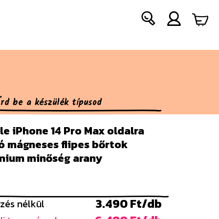
e iPhone 14 Pro Max oldalra
ó mágneses flipes bőrtok
mium minőség arany
3.490 Ft/db
zés nélkül