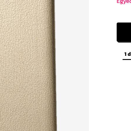
Egyed
1 