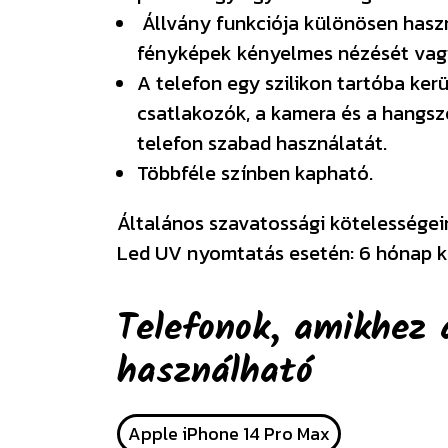
Állvány funkciója különösen haszn
fényképek kényelmes nézését vagy
A telefon egy szilikon tartóba ke
csatlakozók, a kamera és a hangsz
telefon szabad használatát.
Többféle színben kapható.
Általános szavatossági kötelességeink
Led UV nyomtatás esetén: 6 hónap k
Telefonok, amikhez 
használható
Apple iPhone 14 Pro Max