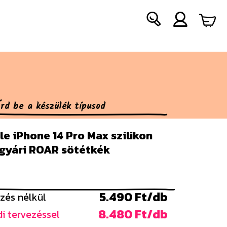
e iPhone 14 Pro Max szilikon
 gyári ROAR sötétkék
5.490 Ft/db
zés nélkül
8.480 Ft/db
i tervezéssel