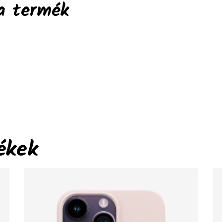
a termék
ékek