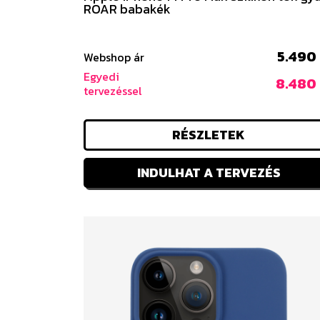
ROAR babakék
5.490 
Webshop ár
Egyedi
8.480 
tervezéssel
RÉSZLETEK
INDULHAT A TERVEZÉS