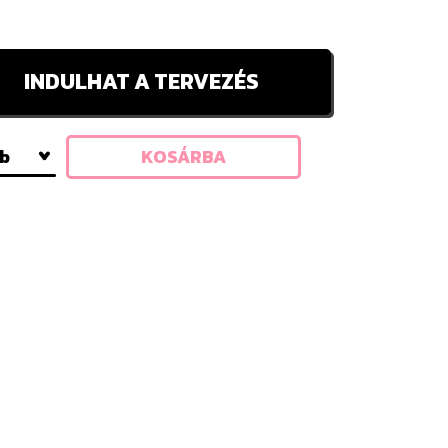
INDULHAT A TERVEZÉS
db
KOSÁRBA