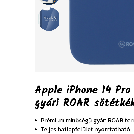
Apple iPhone 14 Pro
gyári ROAR sötétk
Prémium minőségű gyári ROAR te
Teljes hátlapfelület nyomtatható