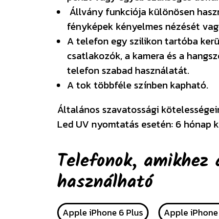
Állvány funkciója különösen haszn
fényképek kényelmes nézését vagy
A telefon egy szilikon tartóba ke
csatlakozók, a kamera és a hangsz
telefon szabad használatát.
A tok többféle színben kapható.
Általános szavatossági kötelességeink
Led UV nyomtatás esetén: 6 hónap k
Telefonok, amikhez 
használható
Apple iPhone 6 Plus
Apple iPhone