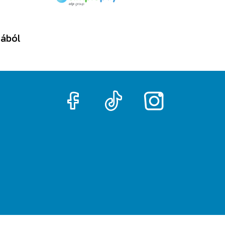
tából