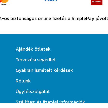
-os biztonságos online fizetés a SimplePay jóvol
Ajándék ötletek
Tervezési segédlet
Gyakran ismételt kérdések
Rólunk
Ügyfélszolgálat
Szállítási és fizetési információk