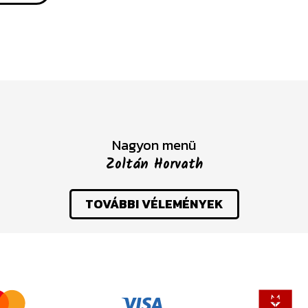
Nagyon menü
Zoltán Horvath
TOVÁBBI VÉLEMÉNYEK