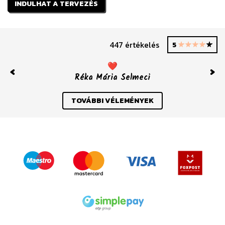
INDULHAT A TERVEZÉS
447 értékelés
5
❤️
Réka Mária Selmeci
Previous
Nex
TOVÁBBI VÉLEMÉNYEK