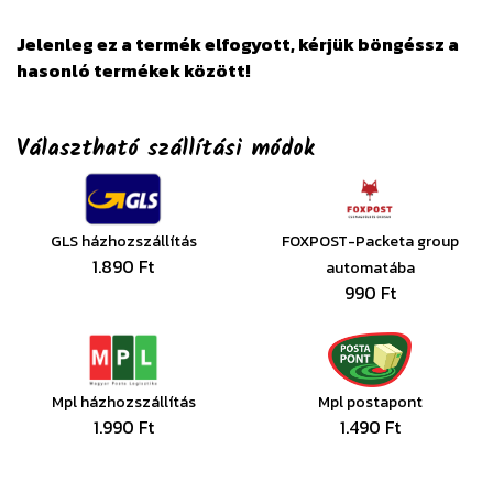
Jelenleg ez a termék elfogyott, kérjük böngéssz a
hasonló termékek között!
Választható szállítási módok
GLS házhozszállítás
FOXPOST-Packeta group
1.890 Ft
automatába
990 Ft
Mpl házhozszállítás
Mpl postapont
1.990 Ft
1.490 Ft