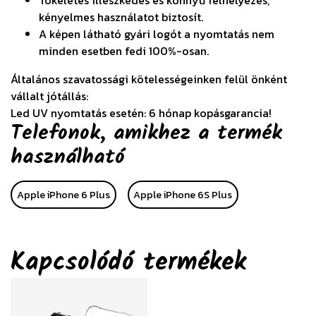
kényelmes használatot biztosít.
A képen látható gyári logót a nyomtatás nem
minden esetben fedi 100%-osan.
Általános szavatossági kötelességeinken felül önként
vállalt jótállás:
Led UV nyomtatás esetén: 6 hónap kopásgarancia!
Telefonok, amikhez a termék
használható
Apple iPhone 6 Plus
Apple iPhone 6S Plus
Kapcsolódó termékek