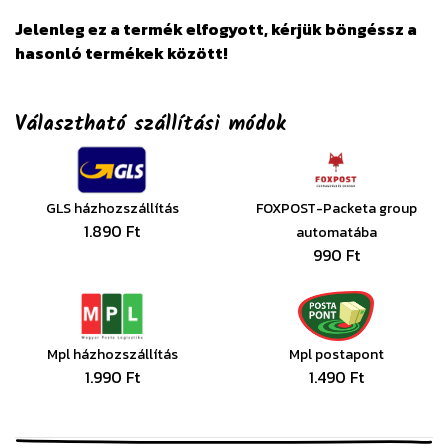
Jelenleg ez a termék elfogyott, kérjük böngéssz a
hasonló termékek között!
Választható szállítási módok
GLS házhozszállítás
FOXPOST-Packeta group
1.890 Ft
automatába
990 Ft
Mpl házhozszállítás
Mpl postapont
1.990 Ft
1.490 Ft