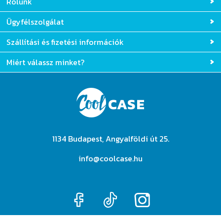
Rólunk
Ügyfélszolgálat
Szállítási és fizetési információk
Miért válassz minket?
1134 Budapest, Angyalföldi út 25.
info@coolcase.hu