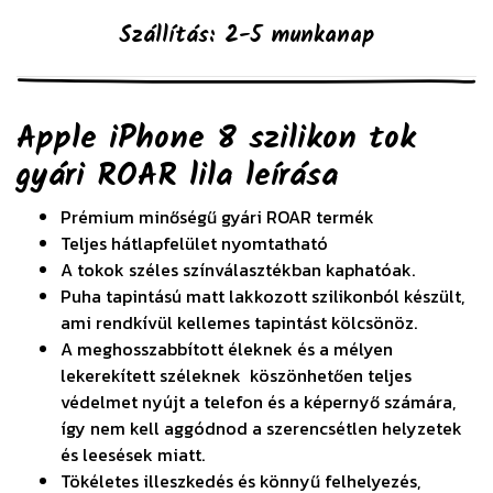
Szállítás: 2-5 munkanap
Apple iPhone 8 szilikon tok
gyári ROAR lila
leírása
Prémium minőségű gyári ROAR termék
Teljes hátlapfelület nyomtatható
A tokok széles színválasztékban kaphatóak.
Puha tapintású matt lakkozott szilikonból készült,
ami rendkívül kellemes tapintást kölcsönöz.
A meghosszabbított éleknek és a mélyen
lekerekített széleknek köszönhetően teljes
védelmet nyújt a telefon és a képernyő számára,
így nem kell aggódnod a szerencsétlen helyzetek
és leesések miatt.
Tökéletes illeszkedés és könnyű felhelyezés,