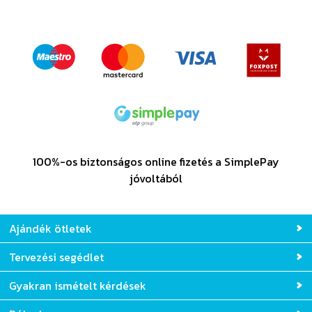
TOVÁBBI VÉLEMÉNYEK
100%-os biztonságos online fizetés a SimplePay
jóvoltából
Ajándék ötletek
Tervezési segédlet
Gyakran ismételt kérdések