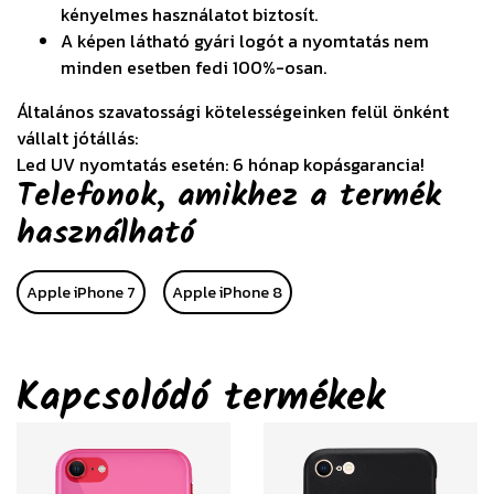
kényelmes használatot biztosít.
A képen látható gyári logót a nyomtatás nem
minden esetben fedi 100%-osan.
Általános szavatossági kötelességeinken felül önként
vállalt jótállás:
Led UV nyomtatás esetén: 6 hónap kopásgarancia!
Telefonok, amikhez a termék
használható
Apple iPhone 7
Apple iPhone 8
Kapcsolódó termékek