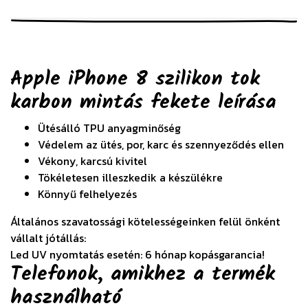
Apple iPhone 8 szilikon tok
karbon mintás fekete
leírása
Ütésálló TPU anyagminőség
Védelem az ütés, por, karc és szennyeződés ellen
Vékony, karcsú kivitel
Tökéletesen illeszkedik a készülékre
Könnyű felhelyezés
Általános szavatossági kötelességeinken felül önként
vállalt jótállás:
Led UV nyomtatás esetén: 6 hónap kopásgarancia!
Telefonok, amikhez a termék
használható