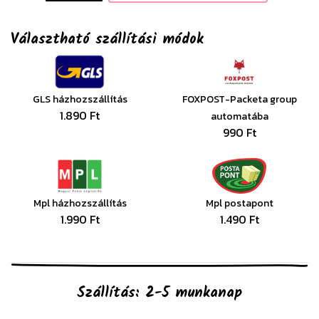
Választható szállítási módok
GLS házhozszállítás
FOXPOST-Packeta group
1.890 Ft
automatába
990 Ft
Mpl házhozszállítás
Mpl postapont
1.990 Ft
1.490 Ft
Szállítás: 2-5 munkanap