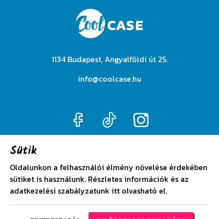
1134 Budapest, Angyalföldi út 25.
info@coolcase.hu
Sütik
Adatkezelési szabályzat
Oldalunkon a felhasználói élmény növelése érdekében
sütiket is használunk. Részletes információk és az
Általános szerződési feltételek
adatkezelési szabályzatunk
itt
olvasható el.