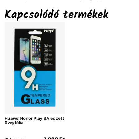
Kapcsolódó termékek
Huawei Honor Play 8A edzett
üvegfólia