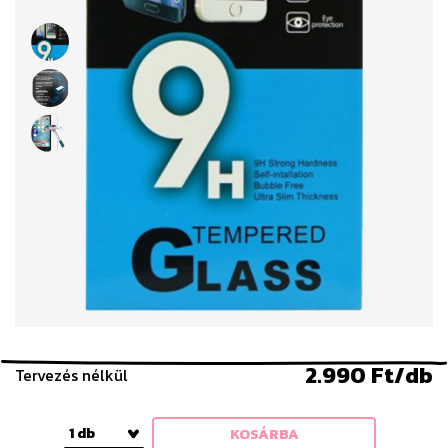
2.990 Ft/db
Tervezés nélkül
1 db
KOSÁRBA