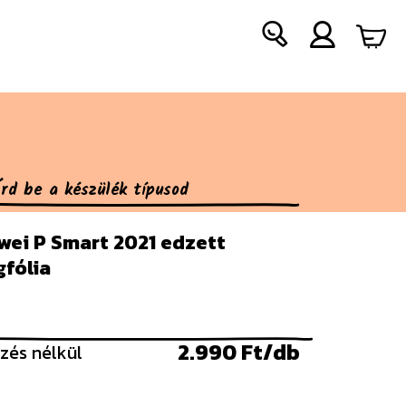
wei P Smart 2021 edzett
gfólia
2.990 Ft/db
zés nélkül