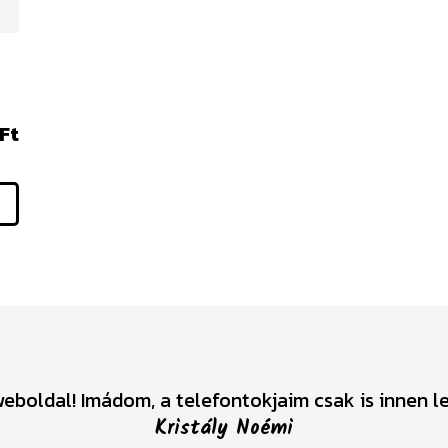
Ft
eboldal! Imádom, a telefontokjaim csak is innen 
Kristály Noémi