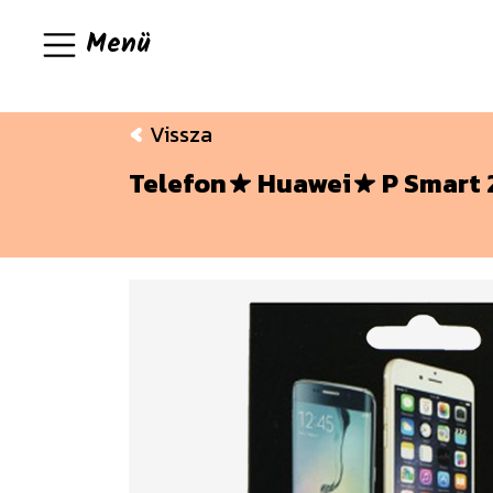
Menü
Vissza
Telefon
Huawei
P Smart 