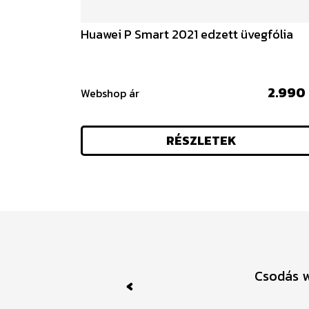
Huawei P Smart 2021 edzett üvegfólia
2.990 
Webshop ár
RÉSZLETEK
Csodás w
Previous