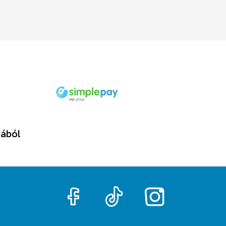
tából