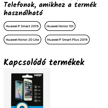
Telefonok, amikhez a termék
használható
Huawei P Smart 2019
Huawei Honor 10i
Huawei Honor 20 Lite
Huawei P Smart Plus 2019
Kapcsolódó termékek