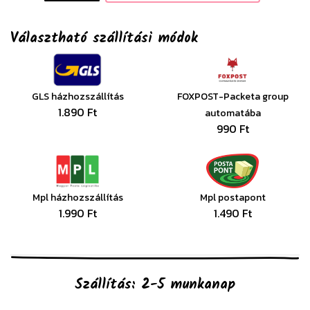
Választható szállítási módok
GLS házhozszállítás
FOXPOST-Packeta group
1.890 Ft
automatába
990 Ft
Mpl házhozszállítás
Mpl postapont
1.990 Ft
1.490 Ft
Szállítás: 2-5 munkanap