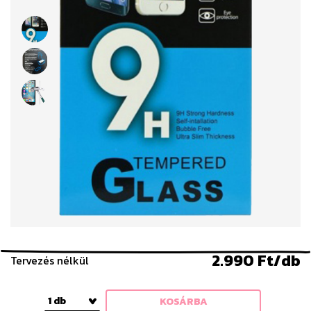
2.990 Ft/db
Tervezés nélkül
1 db
KOSÁRBA