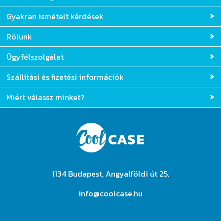
Tervezési segédlet
Gyakran ismételt kérdések
Rólunk
Ügyfélszolgálat
Szállítási és fizetési információk
Miért válassz minket?
1134 Budapest, Angyalföldi út 25.
info@coolcase.hu