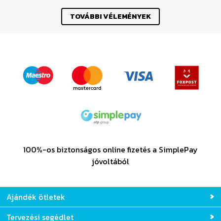
TOVÁBBI VÉLEMÉNYEK
100%-os biztonságos online fizetés a SimplePay
jóvoltából
Ajándék ötletek