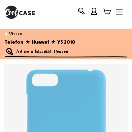
Vissza
Telefon
Huawei
Y5 2018