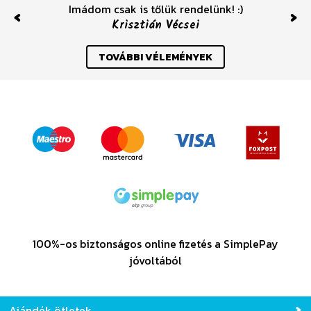
Imádom csak is tőlük rendelünk! :)
Krisztián Vécsei
Previous
Nex
TOVÁBBI VÉLEMÉNYEK
100%-os biztonságos online fizetés a SimplePay
jóvoltából
Ajándék ötletek