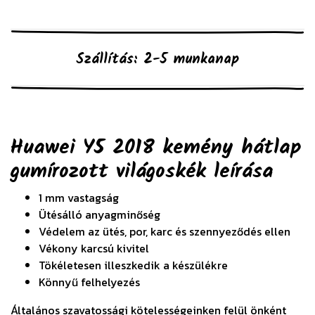
Szállítás: 2-5 munkanap
Huawei Y5 2018 kemény hátlap
gumírozott világoskék
leírása
1 mm vastagság
Ütésálló anyagminőség
Védelem az ütés, por, karc és szennyeződés ellen
Vékony karcsú kivitel
Tökéletesen illeszkedik a készülékre
Könnyű felhelyezés
Általános szavatossági kötelességeinken felül önként