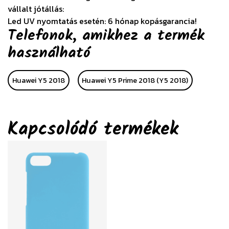
vállalt jótállás:
Led UV nyomtatás esetén: 6 hónap kopásgarancia!
Telefonok, amikhez a termék
használható
Huawei Y5 2018
Huawei Y5 Prime 2018 (Y5 2018)
Kapcsolódó termékek