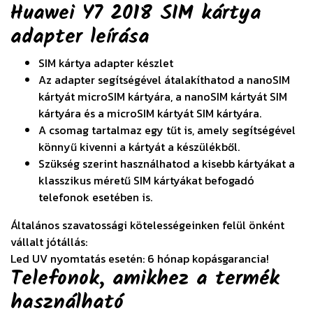
Huawei Y7 2018 SIM kártya
adapter
leírása
SIM kártya adapter készlet
Az adapter segítségével átalakíthatod a nanoSIM
kártyát microSIM kártyára, a nanoSIM kártyát SIM
kártyára és a microSIM kártyát SIM kártyára.
A csomag tartalmaz egy tűt is, amely segítségével
könnyű kivenni a kártyát a készülékből.
Szükség szerint használhatod a kisebb kártyákat a
klasszikus méretű SIM kártyákat befogadó
telefonok esetében is.
Általános szavatossági kötelességeinken felül önként
vállalt jótállás:
Led UV nyomtatás esetén: 6 hónap kopásgarancia!
Telefonok, amikhez a termék
használható