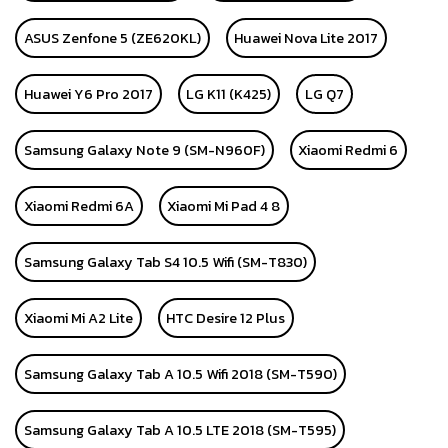
ASUS Zenfone 5 (ZE620KL)
Huawei Nova Lite 2017
Huawei Y6 Pro 2017
LG K11 (K425)
LG Q7
Samsung Galaxy Note 9 (SM-N960F)
Xiaomi Redmi 6
Xiaomi Redmi 6A
Xiaomi Mi Pad 4 8
Samsung Galaxy Tab S4 10.5 Wifi (SM-T830)
Xiaomi Mi A2 Lite
HTC Desire 12 Plus
Samsung Galaxy Tab A 10.5 Wifi 2018 (SM-T590)
Samsung Galaxy Tab A 10.5 LTE 2018 (SM-T595)