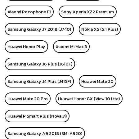
Xiaomi Pocophone F1
Sony Xperia XZ2 Premium
Samsung Galaxy J7 2018 (J740)
Nokia X5 (5.1 Plus)
Huawei Honor Play
Xiaomi Mi Max 3
Samsung Galaxy J6 Plus (J610F)
Samsung Galaxy J4 Plus (J415F)
Huawei Mate 20
Huawei Mate 20 Pro
Huawei Honor 8X (View 10 Lite)
Huawei P Smart Plus (Nova 3i)
Samsung Galaxy A9 2018 (SM-A920)