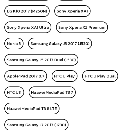
LG K10 2017 (M250N)
Sony Xperia XA1
Sony Xperia XA1 Ultra
Sony Xperia XZ Premium
Nokia 5
Samsung Galaxy J5 2017 (J530)
Samsung Galaxy J5 2017 Dual (J530)
Apple iPad 2017 9.7
HTC U Play
HTC U Play Dual
HTC U11
Huawei MediaPad T3 7
Huawei MediaPad T3 8 LTE
Samsung Galaxy J7 2017 (J730)