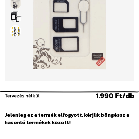
1.990 Ft/db
Tervezés nélkül
Jelenleg ez a termék elfogyott, kérjük böngéssz a
hasonló termékek között!