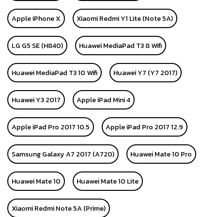
Apple iPhone X
Xiaomi Redmi Y1 Lite (Note 5A)
LG G5 SE (H840)
Huawei MediaPad T3 8 Wifi
Huawei MediaPad T3 10 Wifi
Huawei Y7 (Y7 2017)
Huawei Y3 2017
Apple iPad Mini 4
Apple iPad Pro 2017 10.5
Apple iPad Pro 2017 12.9
Samsung Galaxy A7 2017 (A720)
Huawei Mate 10 Pro
Huawei Mate 10
Huawei Mate 10 Lite
Xiaomi Redmi Note 5A (Prime)