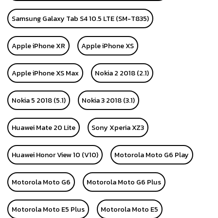
Samsung Galaxy Tab S4 10.5 LTE (SM-T835)
Apple iPhone XR
Apple iPhone XS
Apple iPhone XS Max
Nokia 2 2018 (2.1)
Nokia 5 2018 (5.1)
Nokia 3 2018 (3.1)
Huawei Mate 20 Lite
Sony Xperia XZ3
Huawei Honor View 10 (V10)
Motorola Moto G6 Play
Motorola Moto G6
Motorola Moto G6 Plus
Motorola Moto E5 Plus
Motorola Moto E5