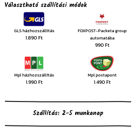
Választható szállítási módok
GLS házhozszállítás
FOXPOST-Packeta group
1.890 Ft
automatába
990 Ft
Mpl házhozszállítás
Mpl postapont
1.990 Ft
1.490 Ft
Szállítás: 2-5 munkanap