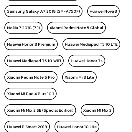
Samsung Galaxy A7 2018 (SM-A750F)
Huawei Nova 3
Nokia 7 2018 (7.1)
Xiaomi Redmi Note 5 Global
Huawei Honor 8 Premium
Huawei Mediapad T5 10 LTE
Huawei Mediapad T5 10 WIFI
Huawei Honor 7s
Xiaomi Redmi Note 6 Pro
Xiaomi Mi 8 Lite
Xiaomi Mi Pad 4 Plus 10.1
Xiaomi Mi Mix 2 SE (Special Edition)
Xiaomi MI Mix 3
Huawei P Smart 2019
Huawei Honor 10 Lite