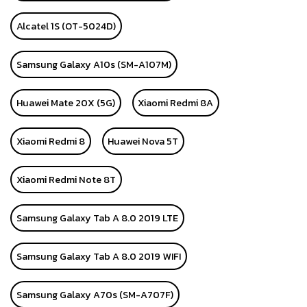
Alcatel 1S (OT-5024D)
Samsung Galaxy A10s (SM-A107M)
Huawei Mate 20X (5G)
Xiaomi Redmi 8A
Xiaomi Redmi 8
Huawei Nova 5T
Xiaomi Redmi Note 8T
Samsung Galaxy Tab A 8.0 2019 LTE
Samsung Galaxy Tab A 8.0 2019 WIFI
Samsung Galaxy A70s (SM-A707F)