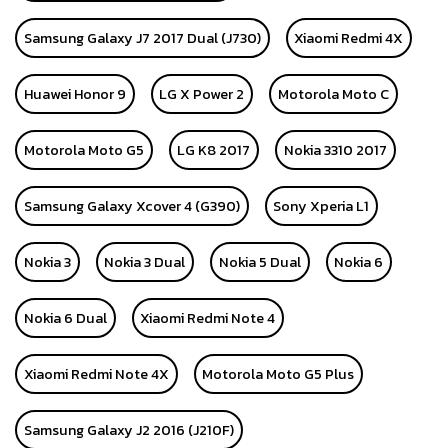
Samsung Galaxy J7 2017 Dual (J730)
Xiaomi Redmi 4X
Huawei Honor 9
LG X Power 2
Motorola Moto C
Motorola Moto G5
LG K8 2017
Nokia 3310 2017
Samsung Galaxy Xcover 4 (G390)
Sony Xperia L1
Nokia 3
Nokia 3 Dual
Nokia 5 Dual
Nokia 6
Nokia 6 Dual
Xiaomi Redmi Note 4
Xiaomi Redmi Note 4X
Motorola Moto G5 Plus
Samsung Galaxy J2 2016 (J210F)