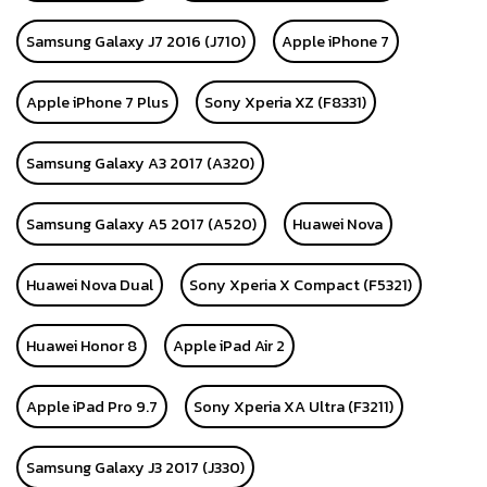
Samsung Galaxy J7 2016 (J710)
Apple iPhone 7
Apple iPhone 7 Plus
Sony Xperia XZ (F8331)
Samsung Galaxy A3 2017 (A320)
Samsung Galaxy A5 2017 (A520)
Huawei Nova
Huawei Nova Dual
Sony Xperia X Compact (F5321)
Huawei Honor 8
Apple iPad Air 2
Apple iPad Pro 9.7
Sony Xperia XA Ultra (F3211)
Samsung Galaxy J3 2017 (J330)