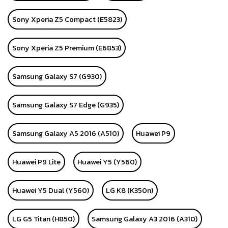
Sony Xperia Z5 Compact (E5823)
Sony Xperia Z5 Premium (E6853)
Samsung Galaxy S7 (G930)
Samsung Galaxy S7 Edge (G935)
Samsung Galaxy A5 2016 (A510)
Huawei P9
Huawei P9 Lite
Huawei Y5 (Y560)
Huawei Y5 Dual (Y560)
LG K8 (K350n)
LG G5 Titan (H850)
Samsung Galaxy A3 2016 (A310)