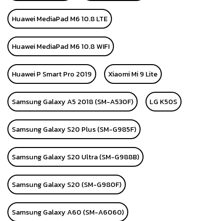
Huawei MediaPad M6 10.8 LTE
Huawei MediaPad M6 10.8 WIFI
Huawei P Smart Pro 2019
Xiaomi Mi 9 Lite
Samsung Galaxy A5 2018 (SM-A530F)
LG K50S
Samsung Galaxy S20 Plus (SM-G985F)
Samsung Galaxy S20 Ultra (SM-G988B)
Samsung Galaxy S20 (SM-G980F)
Samsung Galaxy A60 (SM-A6060)