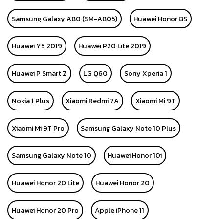
Samsung Galaxy A80 (SM-A805)
Huawei Honor 8S
Huawei Y5 2019
Huawei P20 Lite 2019
Huawei P Smart Z
LG Q60
Sony Xperia 1
Nokia 1 Plus
Xiaomi Redmi 7A
Xiaomi Mi 9T
Xiaomi Mi 9T Pro
Samsung Galaxy Note 10 Plus
Samsung Galaxy Note 10
Huawei Honor 10i
Huawei Honor 20 Lite
Huawei Honor 20
Huawei Honor 20 Pro
Apple iPhone 11