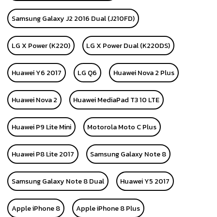
Samsung Galaxy J2 2016 Dual (J210FD)
LG X Power (K220)
LG X Power Dual (K220DS)
Huawei Y6 2017
LG Q6
Huawei Nova 2 Plus
Huawei Nova 2
Huawei MediaPad T3 10 LTE
Huawei P9 Lite Mini
Motorola Moto C Plus
Huawei P8 Lite 2017
Samsung Galaxy Note 8
Samsung Galaxy Note 8 Dual
Huawei Y5 2017
Apple iPhone 8
Apple iPhone 8 Plus