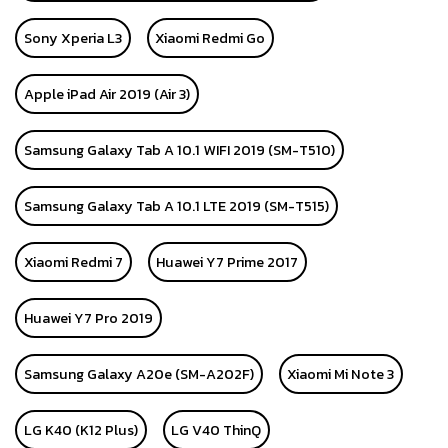
Sony Xperia L3
Xiaomi Redmi Go
Apple iPad Air 2019 (Air 3)
Samsung Galaxy Tab A 10.1 WIFI 2019 (SM-T510)
Samsung Galaxy Tab A 10.1 LTE 2019 (SM-T515)
Xiaomi Redmi 7
Huawei Y7 Prime 2017
Huawei Y7 Pro 2019
Samsung Galaxy A20e (SM-A202F)
Xiaomi Mi Note 3
LG K40 (K12 Plus)
LG V40 ThinQ