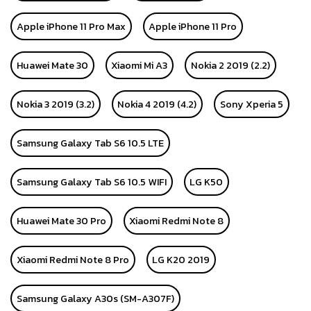
Apple iPhone 11 Pro Max
Apple iPhone 11 Pro
Huawei Mate 30
Xiaomi Mi A3
Nokia 2 2019 (2.2)
Nokia 3 2019 (3.2)
Nokia 4 2019 (4.2)
Sony Xperia 5
Samsung Galaxy Tab S6 10.5 LTE
Samsung Galaxy Tab S6 10.5 WIFI
LG K50
Huawei Mate 30 Pro
Xiaomi Redmi Note 8
Xiaomi Redmi Note 8 Pro
LG K20 2019
Samsung Galaxy A30s (SM-A307F)