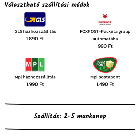
Választható szállítási módok
GLS házhozszállítás
FOXPOST-Packeta group
1.890 Ft
automatába
990 Ft
Mpl házhozszállítás
Mpl postapont
1.990 Ft
1.490 Ft
Szállítás: 2-5 munkanap