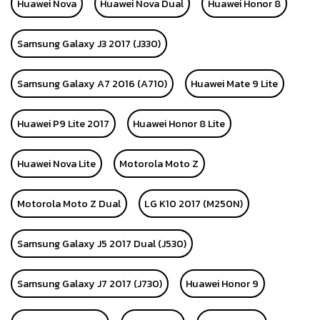
Huawei Nova
Huawei Nova Dual
Huawei Honor 8
Samsung Galaxy J3 2017 (J330)
Samsung Galaxy A7 2016 (A710)
Huawei Mate 9 Lite
Huawei P9 Lite 2017
Huawei Honor 8 Lite
Huawei Nova Lite
Motorola Moto Z
Motorola Moto Z Dual
LG K10 2017 (M250N)
Samsung Galaxy J5 2017 Dual (J530)
Samsung Galaxy J7 2017 (J730)
Huawei Honor 9