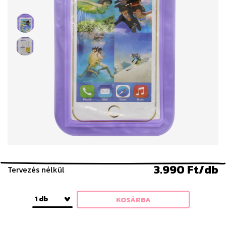
3.990 Ft/db
Tervezés nélkül
1 db
KOSÁRBA