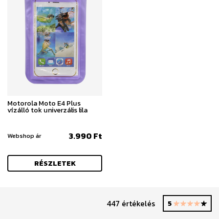
Motorola Moto E4 Plus
vízálló tok univerzális lila
3.990 Ft
Webshop ár
RÉSZLETEK
447 értékelés
5