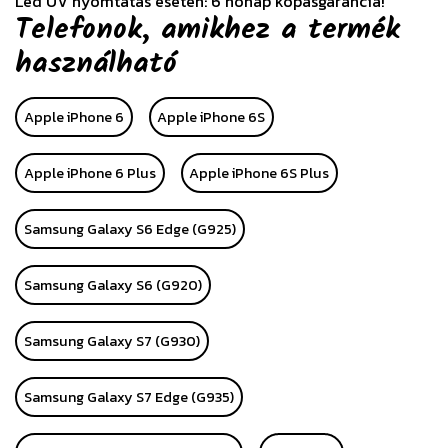
Led UV nyomtatás esetén: 6 hónap kopásgarancia!
Telefonok, amikhez a termék
használható
Apple iPhone 6
Apple iPhone 6S
Apple iPhone 6 Plus
Apple iPhone 6S Plus
Samsung Galaxy S6 Edge (G925)
Samsung Galaxy S6 (G920)
Samsung Galaxy S7 (G930)
Samsung Galaxy S7 Edge (G935)