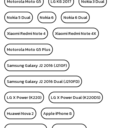
Motorola Moto G5
LG K8 2017
Nokia 3 Dual
Nokia 5 Dual
Nokia 6
Nokia 6 Dual
Xiaomi Redmi Note 4
Xiaomi Redmi Note 4X
Motorola Moto G5 Plus
Samsung Galaxy J2 2016 (J210F)
Samsung Galaxy J2 2016 Dual (J210FD)
LG X Power (K220)
LG X Power Dual (K220DS)
Huawei Nova 2
Apple iPhone 8