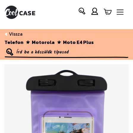
Vissza
Telefon
Motorola
Moto E4 Plus