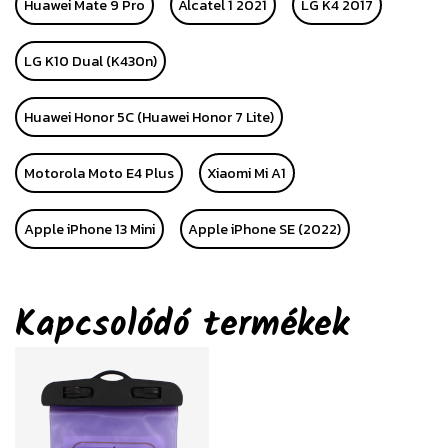
Huawei Mate 9 Pro
Alcatel 1 2021
LG K4 2017
LG K10 Dual (K430n)
Huawei Honor 5C (Huawei Honor 7 Lite)
Motorola Moto E4 Plus
Xiaomi Mi A1
Apple iPhone 13 Mini
Apple iPhone SE (2022)
Kapcsolódó termékek