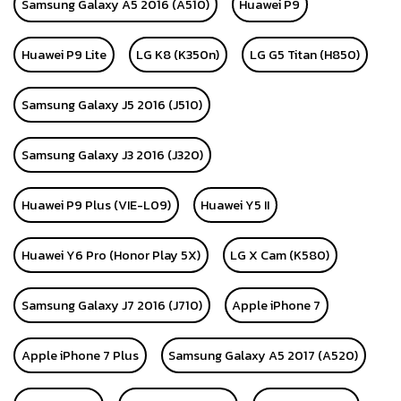
Samsung Galaxy A5 2016 (A510)
Huawei P9
Huawei P9 Lite
LG K8 (K350n)
LG G5 Titan (H850)
Samsung Galaxy J5 2016 (J510)
Samsung Galaxy J3 2016 (J320)
Huawei P9 Plus (VIE-L09)
Huawei Y5 II
Huawei Y6 Pro (Honor Play 5X)
LG X Cam (K580)
Samsung Galaxy J7 2016 (J710)
Apple iPhone 7
Apple iPhone 7 Plus
Samsung Galaxy A5 2017 (A520)