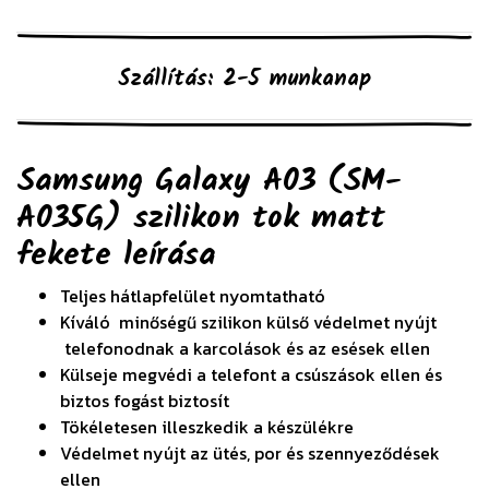
Szállítás: 2-5 munkanap
Samsung Galaxy A03 (SM-
A035G) szilikon tok matt
fekete
leírása
Teljes hátlapfelület nyomtatható
Kíváló minőségű szilikon külső védelmet nyújt
telefonodnak a karcolások és az esések ellen
Külseje megvédi a telefont a csúszások ellen és
biztos fogást biztosít
Tökéletesen illeszkedik a készülékre
Védelmet nyújt az ütés, por és szennyeződések
ellen