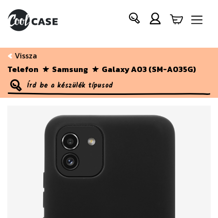
Vissza
Telefon
Samsung
Galaxy A03 (SM-A035G)