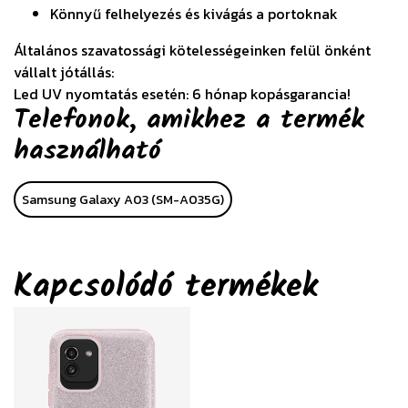
Könnyű felhelyezés és kivágás a portoknak
Általános szavatossági kötelességeinken felül önként
vállalt jótállás:
Led UV nyomtatás esetén: 6 hónap kopásgarancia!
Telefonok, amikhez a termék
használható
Samsung Galaxy A03 (SM-A035G)
Kapcsolódó termékek