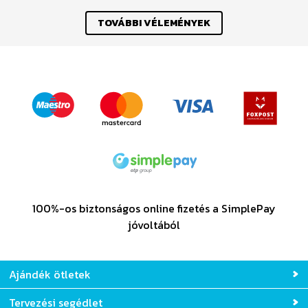
TOVÁBBI VÉLEMÉNYEK
100%-os biztonságos online fizetés a SimplePay
jóvoltából
Ajándék ötletek
Tervezési segédlet