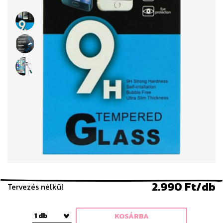
2.990 Ft/db
Tervezés nélkül
1 db
KOSÁRBA