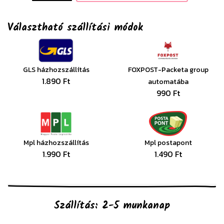
Választható szállítási módok
GLS házhozszállítás
FOXPOST-Packeta group
1.890 Ft
automatába
990 Ft
Mpl házhozszállítás
Mpl postapont
1.990 Ft
1.490 Ft
Szállítás: 2-5 munkanap