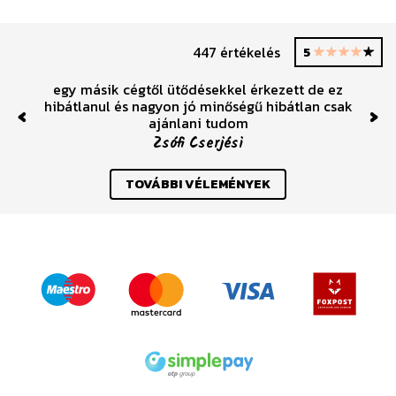
447 értékelés
5
egy másik cégtől ütődésekkel érkezett de ez
hibátlanul és nagyon jó minőségű hibátlan csak
ajánlani tudom
Previous
Nex
Zsófi Cserjési
TOVÁBBI VÉLEMÉNYEK