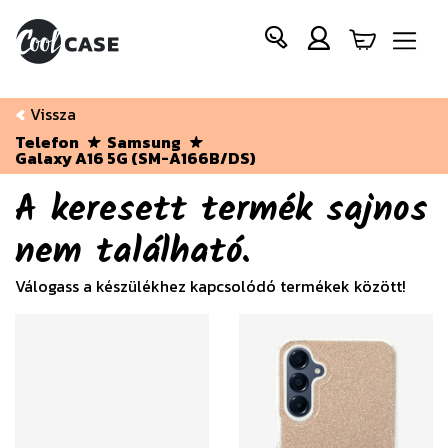
Vissza
Telefon
Samsung
Galaxy A16 5G (SM-A166B/DS)
A keresett termék sajnos
nem található.
Válogass a készülékhez kapcsolódó termékek között!