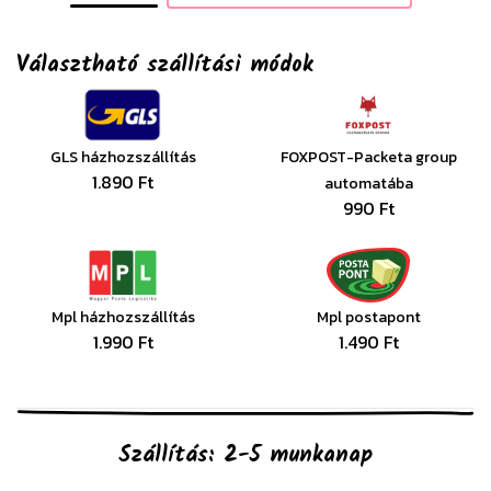
Választható szállítási módok
GLS házhozszállítás
FOXPOST-Packeta group
1.890 Ft
automatába
990 Ft
Mpl házhozszállítás
Mpl postapont
1.990 Ft
1.490 Ft
Szállítás: 2-5 munkanap