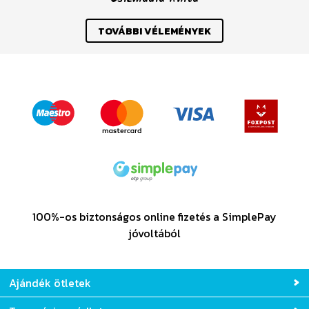
TOVÁBBI VÉLEMÉNYEK
100%-os biztonságos online fizetés a SimplePay
jóvoltából
Ajándék ötletek