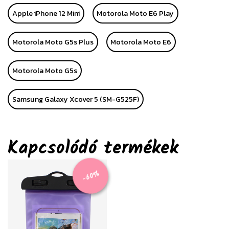
Apple iPhone 12 Mini
Motorola Moto E6 Play
Motorola Moto G5s Plus
Motorola Moto E6
Motorola Moto G5s
Samsung Galaxy Xcover 5 (SM-G525F)
Kapcsolódó termékek
-60%