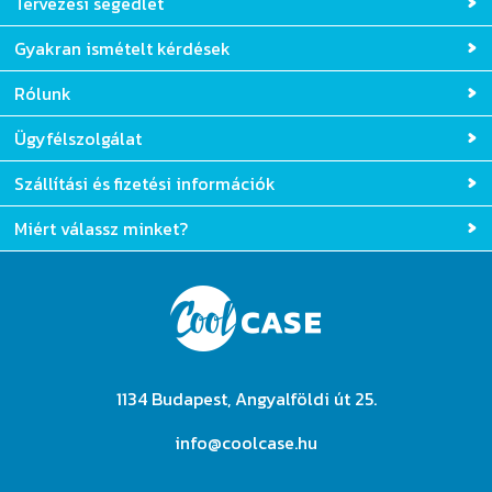
Tervezési segédlet
Gyakran ismételt kérdések
Rólunk
Ügyfélszolgálat
Szállítási és fizetési információk
Miért válassz minket?
1134 Budapest, Angyalföldi út 25.
info@coolcase.hu