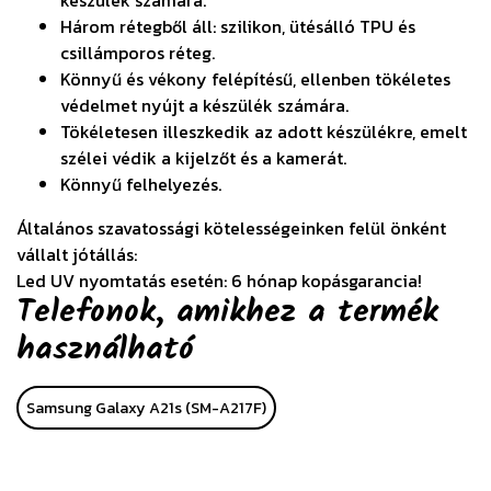
Három rétegből áll: szilikon, ütésálló TPU és
csillámporos réteg.
Könnyű és vékony felépítésű, ellenben tökéletes
védelmet nyújt a készülék számára.
Tökéletesen illeszkedik az adott készülékre, emelt
szélei védik a kijelzőt és a kamerát.
Könnyű felhelyezés.
Általános szavatossági kötelességeinken felül önként
vállalt jótállás:
Led UV nyomtatás esetén: 6 hónap kopásgarancia!
Telefonok, amikhez a termék
használható
Samsung Galaxy A21s (SM-A217F)