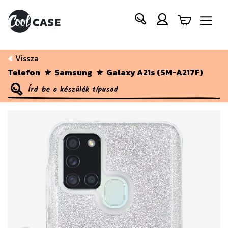
Vissza
Telefon
Samsung
Galaxy A21s (SM-A217F)