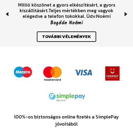
Millió köszönet a gyors elkészítésért, a gyors
kiszállitásért.Teljes mértékben meg vagyok
elégedve a telefon tokokkal. Üdv:Noémi
Previous
Nex
Bogdán Noémi
TOVÁBBI VÉLEMÉNYEK
100%-os biztonságos online fizetés a SimplePay
jóvoltából