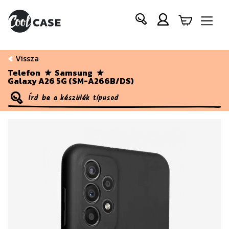
Vissza
Telefon
Samsung
Galaxy A26 5G (SM-A266B/DS)