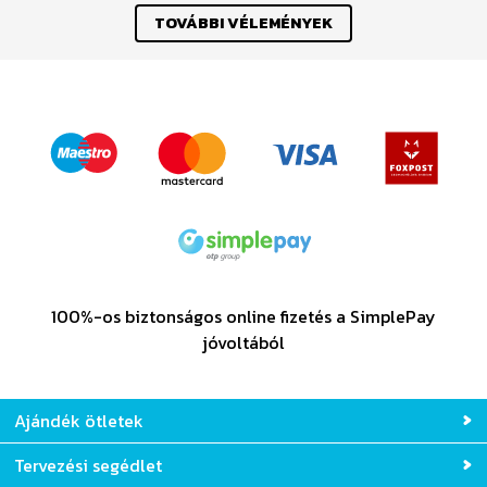
TOVÁBBI VÉLEMÉNYEK
100%-os biztonságos online fizetés a SimplePay
jóvoltából
Ajándék ötletek
Tervezési segédlet