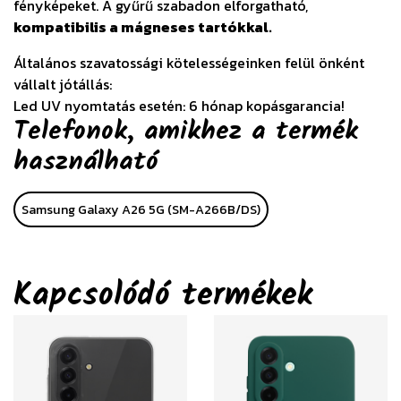
fényképeket. A gyűrű szabadon elforgatható,
kompatibilis a mágneses tartókkal.
Általános szavatossági kötelességeinken felül önként
vállalt jótállás:
Led UV nyomtatás esetén: 6 hónap kopásgarancia!
Telefonok, amikhez a termék
használható
Samsung Galaxy A26 5G (SM-A266B/DS)
Kapcsolódó termékek