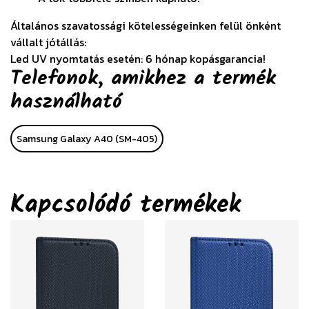
Általános szavatossági kötelességeinken felül önként
vállalt jótállás:
Led UV nyomtatás esetén: 6 hónap kopásgarancia!
Telefonok, amikhez a termék
használható
Samsung Galaxy A40 (SM-405)
Kapcsolódó termékek