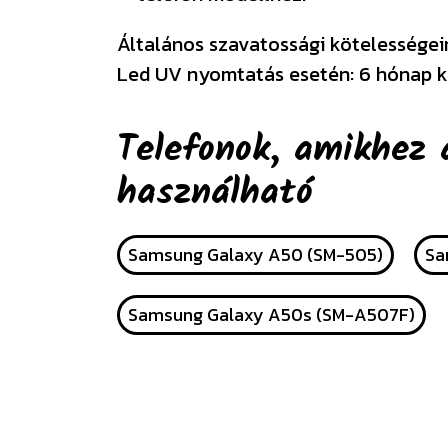
Általános szavatossági kötelességeink
Led UV nyomtatás esetén: 6 hónap k
Telefonok, amikhez 
használható
Samsung Galaxy A50 (SM-505)
Sa
Samsung Galaxy A50s (SM-A507F)