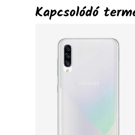
Kapcsolódó term