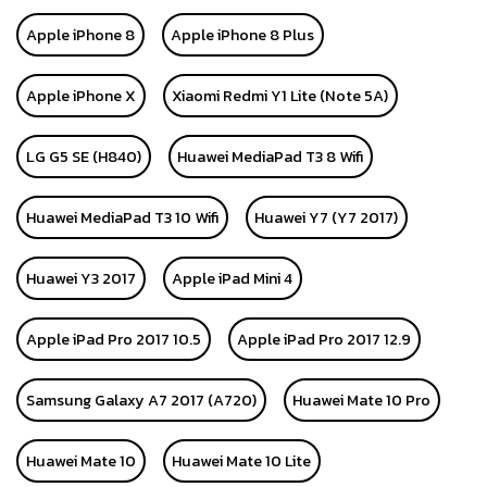
Apple iPhone 8
Apple iPhone 8 Plus
Apple iPhone X
Xiaomi Redmi Y1 Lite (Note 5A)
LG G5 SE (H840)
Huawei MediaPad T3 8 Wifi
Huawei MediaPad T3 10 Wifi
Huawei Y7 (Y7 2017)
Huawei Y3 2017
Apple iPad Mini 4
Apple iPad Pro 2017 10.5
Apple iPad Pro 2017 12.9
Samsung Galaxy A7 2017 (A720)
Huawei Mate 10 Pro
Huawei Mate 10
Huawei Mate 10 Lite