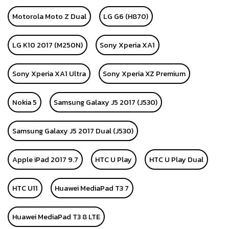
Motorola Moto Z Dual
LG G6 (H870)
LG K10 2017 (M250N)
Sony Xperia XA1
Sony Xperia XA1 Ultra
Sony Xperia XZ Premium
Nokia 5
Samsung Galaxy J5 2017 (J530)
Samsung Galaxy J5 2017 Dual (J530)
Apple iPad 2017 9.7
HTC U Play
HTC U Play Dual
HTC U11
Huawei MediaPad T3 7
Huawei MediaPad T3 8 LTE