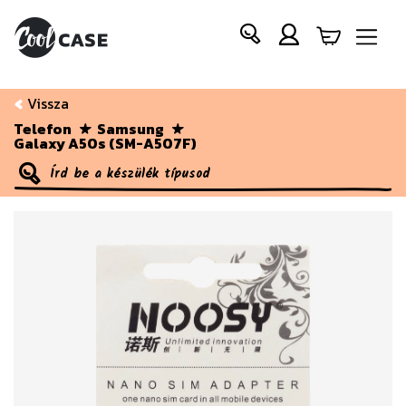
Vissza
Telefon
Samsung
Galaxy A50s (SM-A507F)