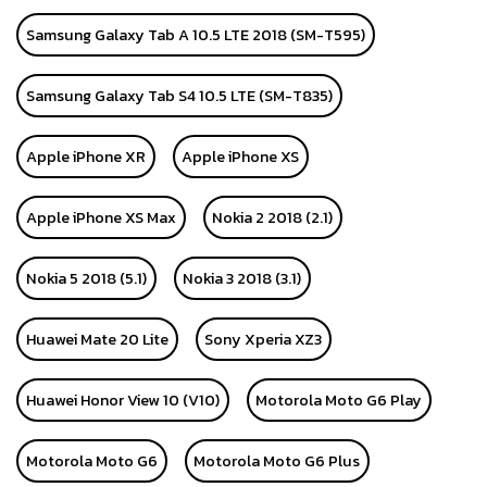
Samsung Galaxy Tab A 10.5 LTE 2018 (SM-T595)
Samsung Galaxy Tab S4 10.5 LTE (SM-T835)
Apple iPhone XR
Apple iPhone XS
Apple iPhone XS Max
Nokia 2 2018 (2.1)
Nokia 5 2018 (5.1)
Nokia 3 2018 (3.1)
Huawei Mate 20 Lite
Sony Xperia XZ3
Huawei Honor View 10 (V10)
Motorola Moto G6 Play
Motorola Moto G6
Motorola Moto G6 Plus