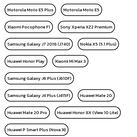
Motorola Moto E5 Plus
Motorola Moto E5
Xiaomi Pocophone F1
Sony Xperia XZ2 Premium
Samsung Galaxy J7 2018 (J740)
Nokia X5 (5.1 Plus)
Huawei Honor Play
Xiaomi Mi Max 3
Samsung Galaxy J6 Plus (J610F)
Samsung Galaxy J4 Plus (J415F)
Huawei Mate 20
Huawei Mate 20 Pro
Huawei Honor 8X (View 10 Lite)
Huawei P Smart Plus (Nova 3i)