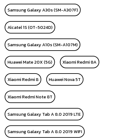
Samsung Galaxy A30s (SM-A307F)
Alcatel 1S (OT-5024D)
Samsung Galaxy A10s (SM-A107M)
Huawei Mate 20X (5G)
Xiaomi Redmi 8A
Xiaomi Redmi 8
Huawei Nova 5T
Xiaomi Redmi Note 8T
Samsung Galaxy Tab A 8.0 2019 LTE
Samsung Galaxy Tab A 8.0 2019 WIFI