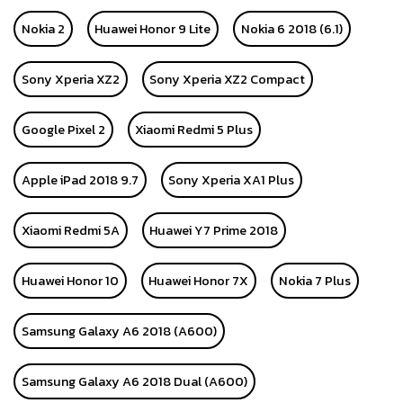
Nokia 2
Huawei Honor 9 Lite
Nokia 6 2018 (6.1)
Sony Xperia XZ2
Sony Xperia XZ2 Compact
Google Pixel 2
Xiaomi Redmi 5 Plus
Apple iPad 2018 9.7
Sony Xperia XA1 Plus
Xiaomi Redmi 5A
Huawei Y7 Prime 2018
Huawei Honor 10
Huawei Honor 7X
Nokia 7 Plus
Samsung Galaxy A6 2018 (A600)
Samsung Galaxy A6 2018 Dual (A600)