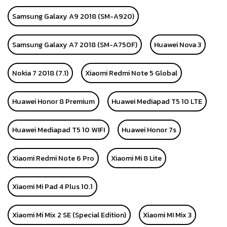
Samsung Galaxy A9 2018 (SM-A920)
Samsung Galaxy A7 2018 (SM-A750F)
Huawei Nova 3
Nokia 7 2018 (7.1)
Xiaomi Redmi Note 5 Global
Huawei Honor 8 Premium
Huawei Mediapad T5 10 LTE
Huawei Mediapad T5 10 WIFI
Huawei Honor 7s
Xiaomi Redmi Note 6 Pro
Xiaomi Mi 8 Lite
Xiaomi Mi Pad 4 Plus 10.1
Xiaomi Mi Mix 2 SE (Special Edition)
Xiaomi MI Mix 3