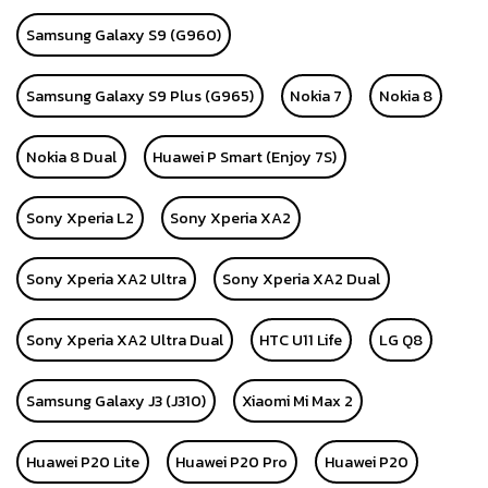
Samsung Galaxy S9 (G960)
Samsung Galaxy S9 Plus (G965)
Nokia 7
Nokia 8
Nokia 8 Dual
Huawei P Smart (Enjoy 7S)
Sony Xperia L2
Sony Xperia XA2
Sony Xperia XA2 Ultra
Sony Xperia XA2 Dual
Sony Xperia XA2 Ultra Dual
HTC U11 Life
LG Q8
Samsung Galaxy J3 (J310)
Xiaomi Mi Max 2
Huawei P20 Lite
Huawei P20 Pro
Huawei P20