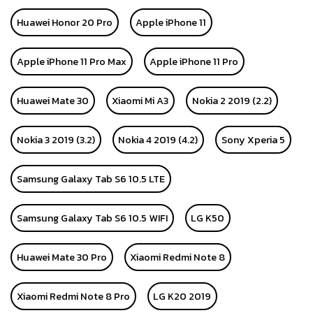
Huawei Honor 20 Pro
Apple iPhone 11
Apple iPhone 11 Pro Max
Apple iPhone 11 Pro
Huawei Mate 30
Xiaomi Mi A3
Nokia 2 2019 (2.2)
Nokia 3 2019 (3.2)
Nokia 4 2019 (4.2)
Sony Xperia 5
Samsung Galaxy Tab S6 10.5 LTE
Samsung Galaxy Tab S6 10.5 WIFI
LG K50
Huawei Mate 30 Pro
Xiaomi Redmi Note 8
Xiaomi Redmi Note 8 Pro
LG K20 2019