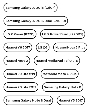
Samsung Galaxy J2 2016 (J210F)
Samsung Galaxy J2 2016 Dual (J210FD)
LG X Power (K220)
LG X Power Dual (K220DS)
Huawei Y6 2017
LG Q6
Huawei Nova 2 Plus
Huawei Nova 2
Huawei MediaPad T3 10 LTE
Huawei P9 Lite Mini
Motorola Moto C Plus
Huawei P8 Lite 2017
Samsung Galaxy Note 8
Samsung Galaxy Note 8 Dual
Huawei Y5 2017