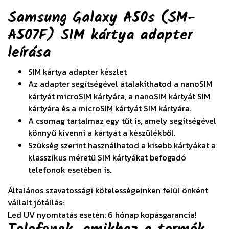
Samsung Galaxy A50s (SM-
A507F) SIM kártya adapter
leírása
SIM kártya adapter készlet
Az adapter segítségével átalakíthatod a nanoSIM
kártyát microSIM kártyára, a nanoSIM kártyát SIM
kártyára és a microSIM kártyát SIM kártyára.
A csomag tartalmaz egy tűt is, amely segítségével
könnyű kivenni a kártyát a készülékből.
Szükség szerint használhatod a kisebb kártyákat a
klasszikus méretű SIM kártyákat befogadó
telefonok esetében is.
Általános szavatossági kötelességeinken felül önként
vállalt jótállás:
Led UV nyomtatás esetén: 6 hónap kopásgarancia!