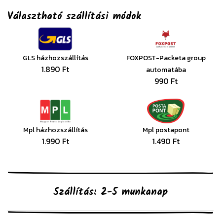
Választható szállítási módok
GLS házhozszállítás
FOXPOST-Packeta group
1.890 Ft
automatába
990 Ft
Mpl házhozszállítás
Mpl postapont
1.990 Ft
1.490 Ft
Szállítás: 2-5 munkanap