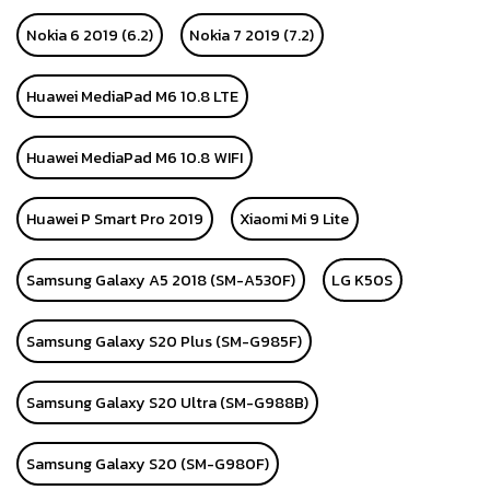
Nokia 6 2019 (6.2)
Nokia 7 2019 (7.2)
Huawei MediaPad M6 10.8 LTE
Huawei MediaPad M6 10.8 WIFI
Huawei P Smart Pro 2019
Xiaomi Mi 9 Lite
Samsung Galaxy A5 2018 (SM-A530F)
LG K50S
Samsung Galaxy S20 Plus (SM-G985F)
Samsung Galaxy S20 Ultra (SM-G988B)
Samsung Galaxy S20 (SM-G980F)