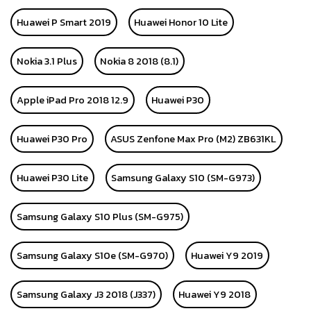
Huawei P Smart 2019
Huawei Honor 10 Lite
Nokia 3.1 Plus
Nokia 8 2018 (8.1)
Apple iPad Pro 2018 12.9
Huawei P30
Huawei P30 Pro
ASUS Zenfone Max Pro (M2) ZB631KL
Huawei P30 Lite
Samsung Galaxy S10 (SM-G973)
Samsung Galaxy S10 Plus (SM-G975)
Samsung Galaxy S10e (SM-G970)
Huawei Y9 2019
Samsung Galaxy J3 2018 (J337)
Huawei Y9 2018