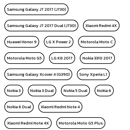
Samsung Galaxy J7 2017 (J730)
Samsung Galaxy J7 2017 Dual (J730)
Xiaomi Redmi 4X
Huawei Honor 9
LG X Power 2
Motorola Moto C
Motorola Moto G5
LG K8 2017
Nokia 3310 2017
Samsung Galaxy Xcover 4 (G390)
Sony Xperia L1
Nokia 3
Nokia 3 Dual
Nokia 5 Dual
Nokia 6
Nokia 6 Dual
Xiaomi Redmi Note 4
Xiaomi Redmi Note 4X
Motorola Moto G5 Plus