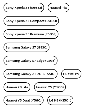
Sony Xperia Z5 (E6653)
Huawei P10
Sony Xperia Z5 Compact (E5823)
Sony Xperia Z5 Premium (E6853)
Samsung Galaxy S7 (G930)
Samsung Galaxy S7 Edge (G935)
Samsung Galaxy A5 2016 (A510)
Huawei P9
Huawei P9 Lite
Huawei Y5 (Y560)
Huawei Y5 Dual (Y560)
LG K8 (K350n)