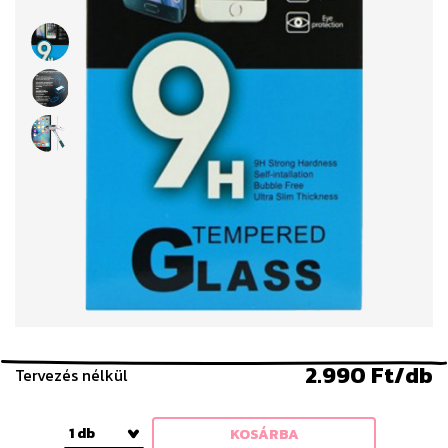
2.990 Ft/db
Tervezés nélkül
1 db
KOSÁRBA