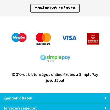
TOVÁBBI VÉLEMÉNYEK
100%-os biztonságos online fizetés a SimplePay
jóvoltából
Ajándék ötletek
Tervezési segédlet