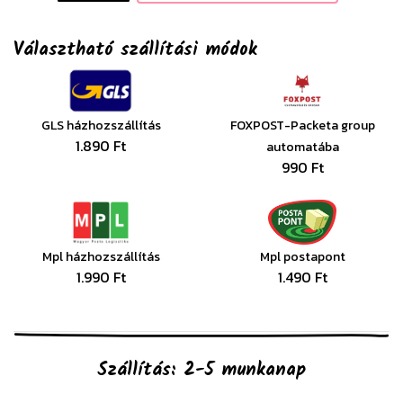
Választható szállítási módok
GLS házhozszállítás
FOXPOST-Packeta group
1.890 Ft
automatába
990 Ft
Mpl házhozszállítás
Mpl postapont
1.990 Ft
1.490 Ft
Szállítás: 2-5 munkanap