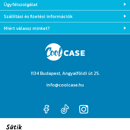
Ügyfélszolgálat
Szállítási és fizetési információk
Miért válassz minket?
1134 Budapest, Angyalföldi út 25.
info@coolcase.hu
Sütik