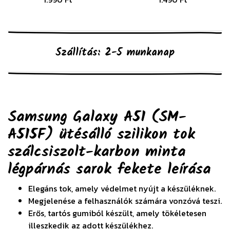
Szállítás: 2-5 munkanap
Samsung Galaxy A51 (SM-
A515F) ütésálló szilikon tok
szálcsiszolt-karbon minta
légpárnás sarok fekete
leírása
Elegáns tok, amely védelmet nyújt a készüléknek.
Megjelenése a felhasználók számára vonzóvá teszi.
Erős, tartós gumiból készült, amely tökéletesen
illeszkedik az adott készülékhez.